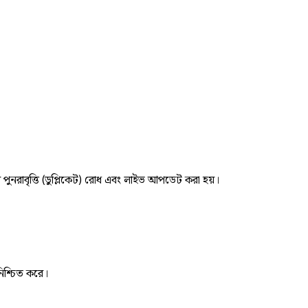
র পুনরাবৃত্তি (ডুপ্লিকেট) রোধ এবং লাইভ আপডেট করা হয়।
নিশ্চিত করে।