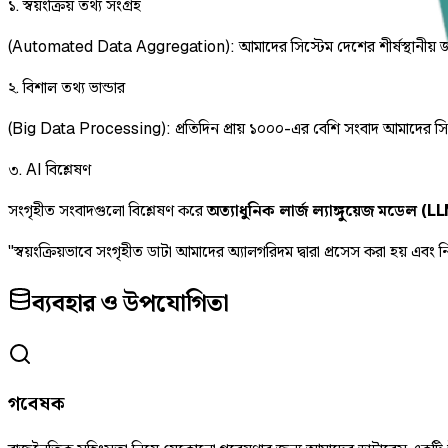
১. স্বয়ংক্রিয় তথ্য সংগ্রহ
(Automated Data Aggregation): আমাদের সিস্টেম দেশের শীর্ষস্থানীয় জাত
২. বিশাল তথ্য ভান্ডার
(Big Data Processing): প্রতিদিন প্রায় ১০০০-এর বেশি সংবাদ আমাদের সিস্টেম
৩. AI বিশ্লেষণ
সংগৃহীত সংবাদগুলো বিশ্লেষণ করে
অত্যাধুনিক লার্জ ল্যাঙ্গুয়েজ মডেল (L
"স্বয়ংক্রিয়ভাবে সংগৃহীত ডাটা আমাদের অ্যালগরিদম দ্বারা প্রসেস করা হয় এবং ন
ব্যবহার ও উপযোগিতা
গবেষক