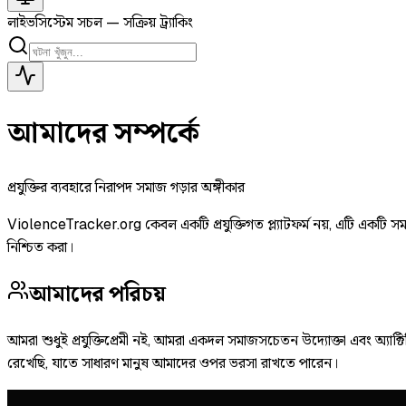
লাইভ
সিস্টেম সচল — সক্রিয় ট্র্যাকিং
আমাদের সম্পর্কে
প্রযুক্তির ব্যবহারে নিরাপদ সমাজ গড়ার অঙ্গীকার
ViolenceTracker.org কেবল একটি প্রযুক্তিগত প্ল্যাটফর্ম নয়, এটি একটি সমা
নিশ্চিত করা।
আমাদের পরিচয়
আমরা শুধুই প্রযুক্তিপ্রেমী নই, আমরা একদল সমাজসচেতন উদ্যোক্তা এবং অ্যাক্ট
রেখেছি, যাতে সাধারণ মানুষ আমাদের ওপর ভরসা রাখতে পারেন।