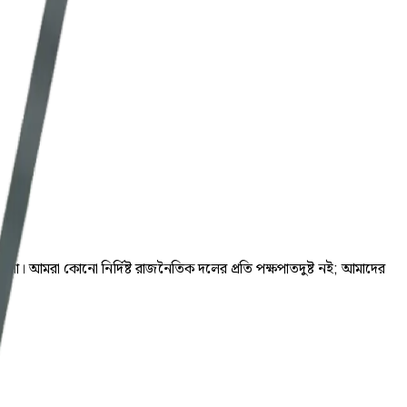
পন করা। আমরা কোনো নির্দিষ্ট রাজনৈতিক দলের প্রতি পক্ষপাতদুষ্ট নই; আমাদের