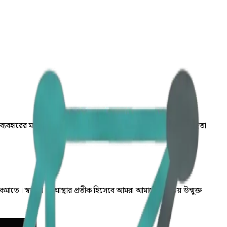
বহারের মাধ্যমে সহিংসতার স্বচ্ছ চিত্র তুলে ধরা এবং সমাজে জবাবদিহিতা
 কমাতে। স্বচ্ছতা ও আস্থার প্রতীক হিসেবে আমরা আমাদের পরিচয় উন্মুক্ত