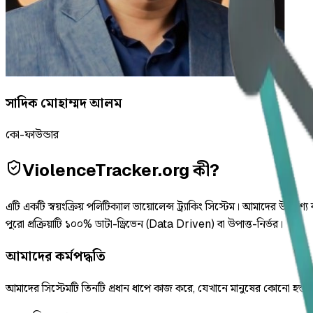
সাদিক মোহাম্মদ আলম
কো-ফাউন্ডার
ViolenceTracker.org কী?
এটি একটি স্বয়ংক্রিয় পলিটিক্যাল ভায়োলেন্স ট্র্যাকিং সিস্টেম। আমাদের উদ্দেশ
পুরো প্রক্রিয়াটি ১০০% ডাটা-ড্রিভেন (Data Driven) বা উপাত্ত-নির্ভর।
আমাদের কর্মপদ্ধতি
আমাদের সিস্টেমটি তিনটি প্রধান ধাপে কাজ করে, যেখানে মানুষের কোনো হস্তক