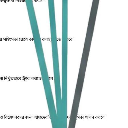
মুক্ত ও নির্ভরযোগ্য উৎস।
ে সহিংসতা রোধে কার্যকর ব্যবস্থা নিতে পারবে।
 নিখুঁতভাবে ট্র্যাক করতে পারবে।
 ও বিশ্লেষকদের জন্য আমাদের রিপোর্ট সহায়ক ভূমিকা পালন করবে।