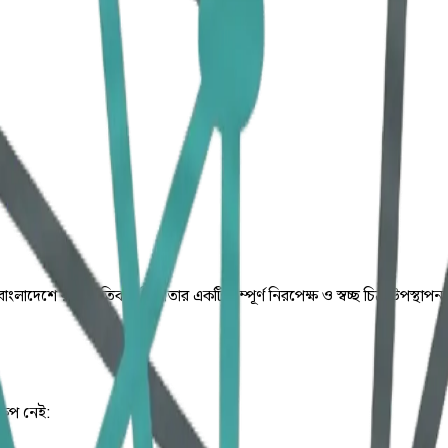
্য বাংলাদেশে রাজনৈতিক সহিংসতার একটি সম্পূর্ণ নিরপেক্ষ ও স্বচ্ছ চিত্র উপস্থা
্ষেপ নেই: