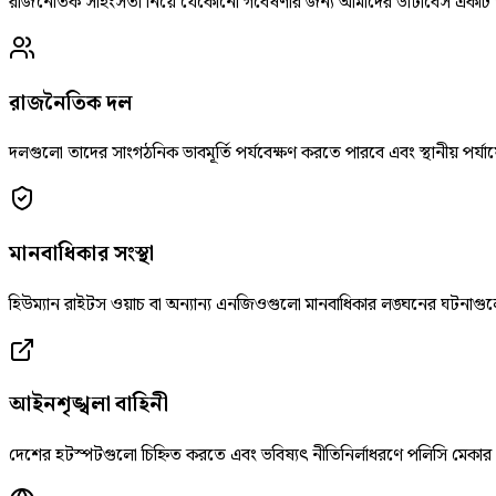
রাজনৈতিক সহিংসতা নিয়ে যেকোনো গবেষণার জন্য আমাদের ডাটাবেস একটি উন্
রাজনৈতিক দল
দলগুলো তাদের সাংগঠনিক ভাবমূর্তি পর্যবেক্ষণ করতে পারবে এবং স্থানীয় পর্যায়
মানবাধিকার সংস্থা
হিউম্যান রাইটস ওয়াচ বা অন্যান্য এনজিওগুলো মানবাধিকার লঙ্ঘনের ঘটনাগুলো
আইনশৃঙ্খলা বাহিনী
দেশের হটস্পটগুলো চিহ্নিত করতে এবং ভবিষ্যৎ নীতিনির্লাধরণে পলিসি মেকার