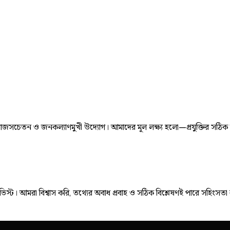
জসচেতন ও জনকল্যাণমুখী উদ্যোগ। আমাদের মূল লক্ষ্য হলো—প্রযুক্তির সঠিক ব্য
িভিস্ট। আমরা বিশ্বাস করি, তথ্যের অবাধ প্রবাহ ও সঠিক বিশ্লেষণই পারে সহিংসতা