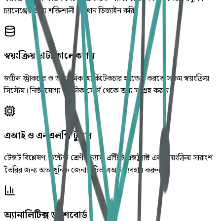
চ্যালেঞ্জের জন্য শক্তিশালী সমাধান ডিজাইন করি।
স্বয়ংক্রিয় ডাটা কালেকশন
জটিল স্ট্রাকচার ও ডায়নামিক আর্কিটেকচার হ্যান্ডেল করতে সক্ষম স্বয়ংক্রিয়
সিস্টেম। নির্ভরযোগ্য পাবলিক সোর্স থেকে তথ্য সংগ্রহ করুন।
এআই ও এনএলপি টুলস
টেক্সট বিশ্লেষণ, কন্টেন্ট শ্রেণীবিন্যাস, এন্টিটি এক্সট্র্যাক্ট এবং স্বয়ংক্রিয় সারাংশ
তৈরির জন্য অত্যাধুনিক জেনারেটিভ এআই ব্যবহার করুন।
অ্যানালিটিক্স ড্যাশবোর্ড