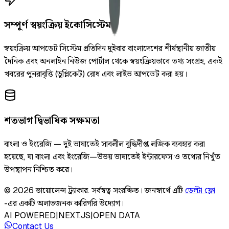
সম্পূর্ণ স্বয়ংক্রিয় ইকোসিস্টেম
স্বয়ংক্রিয় আপডেট সিস্টেম প্রতিদিন দুইবার বাংলাদেশের শীর্ষস্থানীয় জাতীয়
দৈনিক এবং অনলাইন নিউজ পোর্টাল থেকে স্বয়ংক্রিয়ভাবে তথ্য সংগ্রহ, একই
খবরের পুনরাবৃত্তি (ডুপ্লিকেট) রোধ এবং লাইভ আপডেট করা হয়।
শতভাগ দ্বিভাষিক সক্ষমতা
বাংলা ও ইংরেজি — দুই ভাষাতেই সাবলীল বুদ্ধিদীপ্ত লজিক ব্যবহার করা
হয়েছে, যা বাংলা এবং ইংরেজি—উভয় ভাষাতেই ইন্টারফেস ও তথ্যের নিখুঁত
উপস্থাপন নিশ্চিত করে।
©
2026
ভায়োলেন্স ট্র্যাকার
.
সর্বস্বত্ব সংরক্ষিত।
জনস্বার্থে এটি
ডেল্টা ফ্লো
-এর একটি অলাভজনক কারিগরি উদ্যোগ।
AI POWERED
|
NEXT.JS
|
OPEN DATA
Contact Us