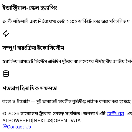
ইন্ডাস্ট্রিয়াল-স্কেল স্ক্র্যাপিং
একটি শক্তিশালী এবং নির্ভরযোগ্য ডেটা সংগ্রহ আর্কিটেকচার দ্বারা পরিচালিত যা
সম্পূর্ণ স্বয়ংক্রিয় ইকোসিস্টেম
স্বয়ংক্রিয় আপডেট সিস্টেম প্রতিদিন দুইবার বাংলাদেশের শীর্ষস্থানীয় জাতীয
শতভাগ দ্বিভাষিক সক্ষমতা
বাংলা ও ইংরেজি — দুই ভাষাতেই সাবলীল বুদ্ধিদীপ্ত লজিক ব্যবহার করা হয়েছ
©
2026
ভায়োলেন্স ট্র্যাকার
.
সর্বস্বত্ব সংরক্ষিত।
জনস্বার্থে এটি
ডেল্টা ফ্লো
-এর
AI POWERED
|
NEXT.JS
|
OPEN DATA
Contact Us