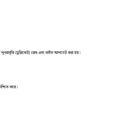
র পুনরাবৃত্তি (ডুপ্লিকেট) রোধ এবং লাইভ আপডেট করা হয়।
নিশ্চিত করে।