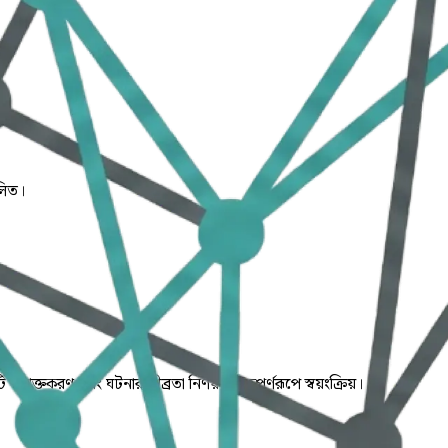
লিত।
ি শনাক্তকরণ এবং ঘটনার তীব্রতা নির্ণয় যা সম্পূর্ণরূপে স্বয়ংক্রিয়।