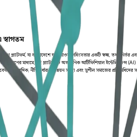
স্বাগতম
্ল্যাটফর্ম, যা বাংলাদেশে ঘটে যাওয়া সহিংসতার একটি স্বচ্ছ, তথ্য-নির্ভর এব
 বিশ্লেষণের মাধ্যমে, এই প্ল্যাটফর্মটি অত্যাধুনিক আর্টিফিশিয়াল ইন্টেলিজেন্স (
ষক, সাংবাদিক, নীতিনির্ধারক, উন্নয়ন সংস্থা এবং সুশীল সমাজের প্রতিনিধিদের সময়