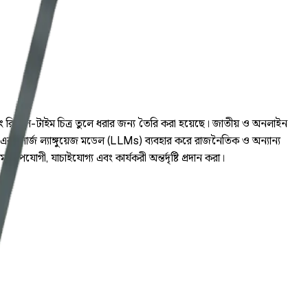
ং রিয়েল-টাইম চিত্র তুলে ধরার জন্য তৈরি করা হয়েছে। জাতীয় ও অনলাইন
AI) এবং লার্জ ল্যাঙ্গুয়েজ মডেল (LLMs) ব্যবহার করে রাজনৈতিক ও অন্যান্য
োপযোগী, যাচাইযোগ্য এবং কার্যকরী অন্তর্দৃষ্টি প্রদান করা।