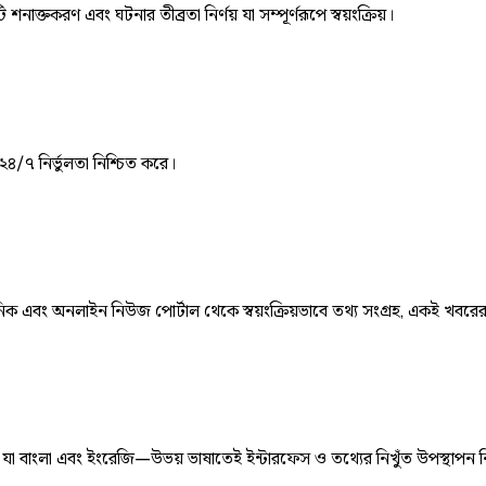
ি শনাক্তকরণ এবং ঘটনার তীব্রতা নির্ণয় যা সম্পূর্ণরূপে স্বয়ংক্রিয়।
 ২৪/৭ নির্ভুলতা নিশ্চিত করে।
় দৈনিক এবং অনলাইন নিউজ পোর্টাল থেকে স্বয়ংক্রিয়ভাবে তথ্য সংগ্রহ, একই খবরে
ে, যা বাংলা এবং ইংরেজি—উভয় ভাষাতেই ইন্টারফেস ও তথ্যের নিখুঁত উপস্থাপন 