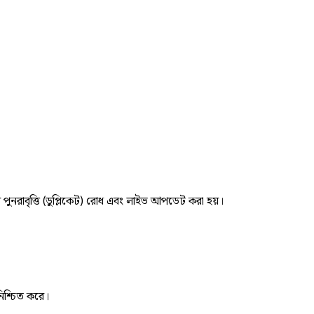
র পুনরাবৃত্তি (ডুপ্লিকেট) রোধ এবং লাইভ আপডেট করা হয়।
নিশ্চিত করে।