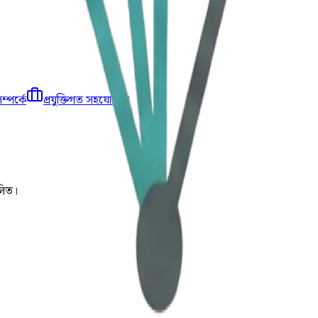
্পর্কে
প্রযুক্তিগত সহযোগিতা
লিত।