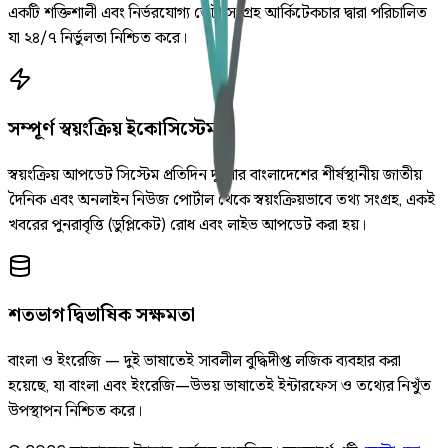
একটি শক্তিশালী এবং নির্ভরযোগ্য ডেটা সংগ্রহ আর্কিটেকচার দ্বারা পরিচালিত
যা ২৪/৭ নির্ভুলতা নিশ্চিত করে।
সম্পূর্ণ স্বয়ংক্রিয় ইকোসিস্টেম
স্বয়ংক্রিয় আপডেট সিস্টেম প্রতিদিন দুইবার বাংলাদেশের শীর্ষস্থানীয় জাতীয়
দৈনিক এবং অনলাইন নিউজ পোর্টাল থেকে স্বয়ংক্রিয়ভাবে তথ্য সংগ্রহ, একই
খবরের পুনরাবৃত্তি (ডুপ্লিকেট) রোধ এবং লাইভ আপডেট করা হয়।
শতভাগ দ্বিভাষিক সক্ষমতা
বাংলা ও ইংরেজি — দুই ভাষাতেই সাবলীল বুদ্ধিদীপ্ত লজিক ব্যবহার করা
হয়েছে, যা বাংলা এবং ইংরেজি—উভয় ভাষাতেই ইন্টারফেস ও তথ্যের নিখুঁত
উপস্থাপন নিশ্চিত করে।