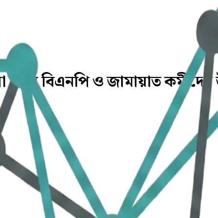
োলা নিয়ে বিএনপি ও জামায়াত কর্মীদের 