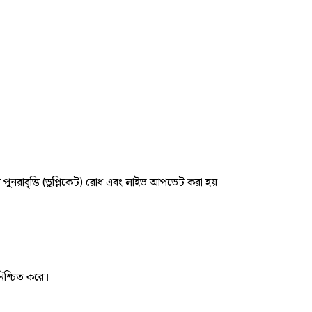
র পুনরাবৃত্তি (ডুপ্লিকেট) রোধ এবং লাইভ আপডেট করা হয়।
নিশ্চিত করে।