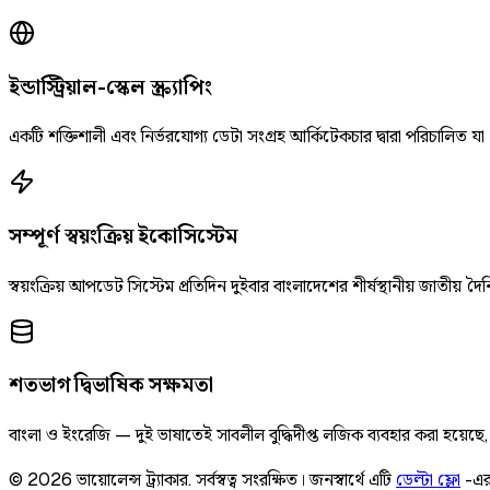
ইন্ডাস্ট্রিয়াল-স্কেল স্ক্র্যাপিং
একটি শক্তিশালী এবং নির্ভরযোগ্য ডেটা সংগ্রহ আর্কিটেকচার দ্বারা পরিচালিত যা
সম্পূর্ণ স্বয়ংক্রিয় ইকোসিস্টেম
স্বয়ংক্রিয় আপডেট সিস্টেম প্রতিদিন দুইবার বাংলাদেশের শীর্ষস্থানীয় জাতীয
শতভাগ দ্বিভাষিক সক্ষমতা
বাংলা ও ইংরেজি — দুই ভাষাতেই সাবলীল বুদ্ধিদীপ্ত লজিক ব্যবহার করা হয়েছ
©
2026
ভায়োলেন্স ট্র্যাকার
.
সর্বস্বত্ব সংরক্ষিত।
জনস্বার্থে এটি
ডেল্টা ফ্লো
-এর