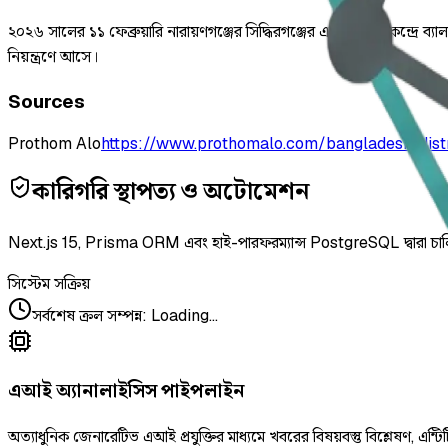
২০২৬ সালের ১১ ফেব্রুয়ারি নারায়ণগঞ্জের সিদ্ধিরগঞ্জের একটি ভোটকেন্দ্রে ব্যা
নিয়ন্ত্রণে আসে।
Sources
Prothom Alo
https://www.prothomalo.com/bangladesh/distr
কারিগরি স্থাপত্য ও অটোমেশন
Next.js 15, Prisma ORM এবং হাই-পারফরম্যান্স PostgreSQL দ্বারা চা
সিস্টেম সক্রিয়
সর্বশেষ ক্রল সম্পন্ন
:
Loading...
এআই অ্যানালাইসিস পাইপলাইন
অত্যাধুনিক জেনারেটিভ এআই প্রযুক্তির মাধ্যমে খবরের বিষয়বস্তু বিশ্লেষণ, এন্টিট