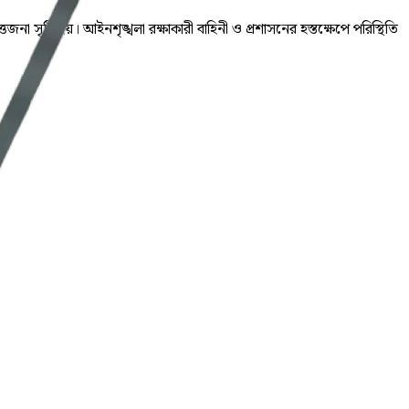
া সৃষ্টি হয়। আইনশৃঙ্খলা রক্ষাকারী বাহিনী ও প্রশাসনের হস্তক্ষেপে পরিস্থিতি