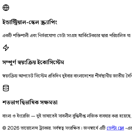
ইন্ডাস্ট্রিয়াল-স্কেল স্ক্র্যাপিং
একটি শক্তিশালী এবং নির্ভরযোগ্য ডেটা সংগ্রহ আর্কিটেকচার দ্বারা পরিচালিত যা
সম্পূর্ণ স্বয়ংক্রিয় ইকোসিস্টেম
স্বয়ংক্রিয় আপডেট সিস্টেম প্রতিদিন দুইবার বাংলাদেশের শীর্ষস্থানীয় জাতীয
শতভাগ দ্বিভাষিক সক্ষমতা
বাংলা ও ইংরেজি — দুই ভাষাতেই সাবলীল বুদ্ধিদীপ্ত লজিক ব্যবহার করা হয়েছ
©
2026
ভায়োলেন্স ট্র্যাকার
.
সর্বস্বত্ব সংরক্ষিত।
জনস্বার্থে এটি
ডেল্টা ফ্লো
-এর