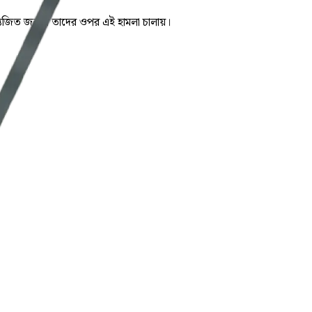
উত্তেজিত জনতা তাদের ওপর এই হামলা চালায়।