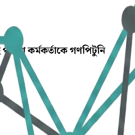
ই পুলিশ কর্মকর্তাকে গণপিটুনি