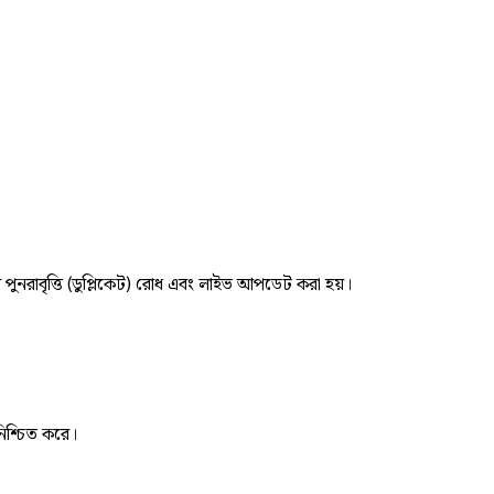
র পুনরাবৃত্তি (ডুপ্লিকেট) রোধ এবং লাইভ আপডেট করা হয়।
নিশ্চিত করে।