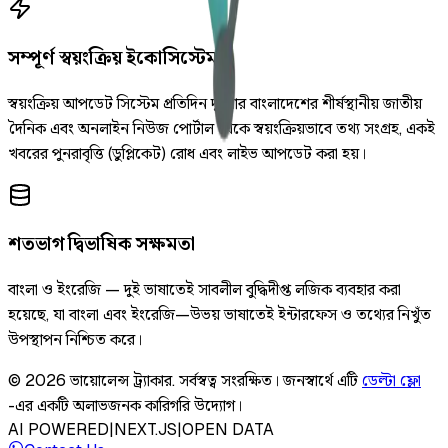
সম্পূর্ণ স্বয়ংক্রিয় ইকোসিস্টেম
স্বয়ংক্রিয় আপডেট সিস্টেম প্রতিদিন দুইবার বাংলাদেশের শীর্ষস্থানীয় জাতীয়
দৈনিক এবং অনলাইন নিউজ পোর্টাল থেকে স্বয়ংক্রিয়ভাবে তথ্য সংগ্রহ, একই
খবরের পুনরাবৃত্তি (ডুপ্লিকেট) রোধ এবং লাইভ আপডেট করা হয়।
শতভাগ দ্বিভাষিক সক্ষমতা
বাংলা ও ইংরেজি — দুই ভাষাতেই সাবলীল বুদ্ধিদীপ্ত লজিক ব্যবহার করা
হয়েছে, যা বাংলা এবং ইংরেজি—উভয় ভাষাতেই ইন্টারফেস ও তথ্যের নিখুঁত
উপস্থাপন নিশ্চিত করে।
©
2026
ভায়োলেন্স ট্র্যাকার
.
সর্বস্বত্ব সংরক্ষিত।
জনস্বার্থে এটি
ডেল্টা ফ্লো
-এর একটি অলাভজনক কারিগরি উদ্যোগ।
AI POWERED
|
NEXT.JS
|
OPEN DATA