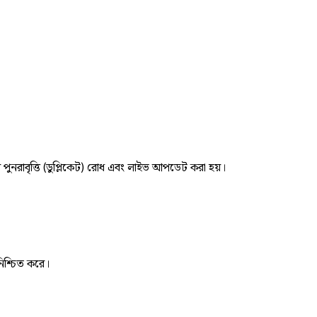
র পুনরাবৃত্তি (ডুপ্লিকেট) রোধ এবং লাইভ আপডেট করা হয়।
নিশ্চিত করে।