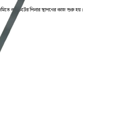
িতে কংক্রিটের পিলার স্থাপনের কাজ শুরু হয়।