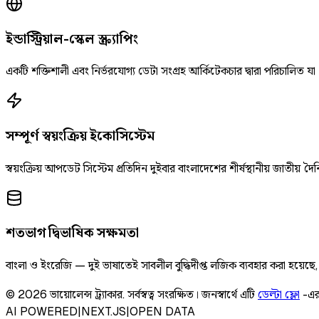
ইন্ডাস্ট্রিয়াল-স্কেল স্ক্র্যাপিং
একটি শক্তিশালী এবং নির্ভরযোগ্য ডেটা সংগ্রহ আর্কিটেকচার দ্বারা পরিচালিত যা
সম্পূর্ণ স্বয়ংক্রিয় ইকোসিস্টেম
স্বয়ংক্রিয় আপডেট সিস্টেম প্রতিদিন দুইবার বাংলাদেশের শীর্ষস্থানীয় জাতীয
শতভাগ দ্বিভাষিক সক্ষমতা
বাংলা ও ইংরেজি — দুই ভাষাতেই সাবলীল বুদ্ধিদীপ্ত লজিক ব্যবহার করা হয়েছ
©
2026
ভায়োলেন্স ট্র্যাকার
.
সর্বস্বত্ব সংরক্ষিত।
জনস্বার্থে এটি
ডেল্টা ফ্লো
-এর
AI POWERED
|
NEXT.JS
|
OPEN DATA