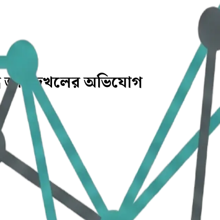
্ধে জমি দখলের অভিযোগ