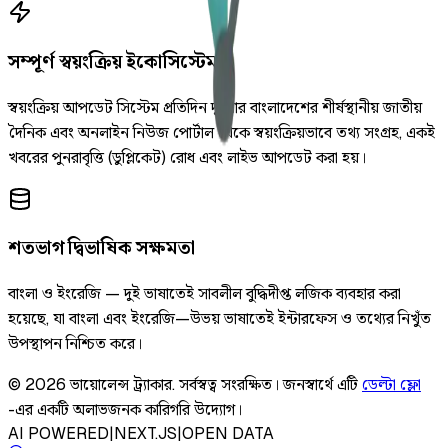
সম্পূর্ণ স্বয়ংক্রিয় ইকোসিস্টেম
স্বয়ংক্রিয় আপডেট সিস্টেম প্রতিদিন দুইবার বাংলাদেশের শীর্ষস্থানীয় জাতীয়
দৈনিক এবং অনলাইন নিউজ পোর্টাল থেকে স্বয়ংক্রিয়ভাবে তথ্য সংগ্রহ, একই
খবরের পুনরাবৃত্তি (ডুপ্লিকেট) রোধ এবং লাইভ আপডেট করা হয়।
শতভাগ দ্বিভাষিক সক্ষমতা
বাংলা ও ইংরেজি — দুই ভাষাতেই সাবলীল বুদ্ধিদীপ্ত লজিক ব্যবহার করা
হয়েছে, যা বাংলা এবং ইংরেজি—উভয় ভাষাতেই ইন্টারফেস ও তথ্যের নিখুঁত
উপস্থাপন নিশ্চিত করে।
©
2026
ভায়োলেন্স ট্র্যাকার
.
সর্বস্বত্ব সংরক্ষিত।
জনস্বার্থে এটি
ডেল্টা ফ্লো
-এর একটি অলাভজনক কারিগরি উদ্যোগ।
AI POWERED
|
NEXT.JS
|
OPEN DATA