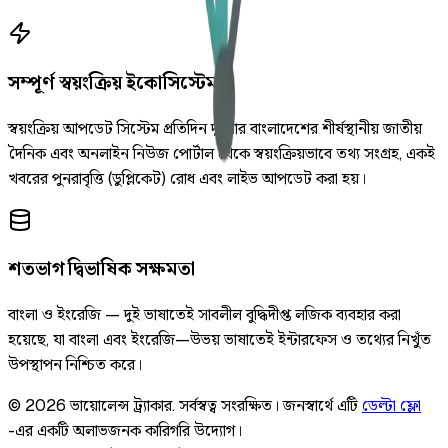
সম্পূর্ণ স্বয়ংক্রিয় ইকোসিস্টেম
স্বয়ংক্রিয় আপডেট সিস্টেম প্রতিদিন দুইবার বাংলাদেশের শীর্ষস্থানীয় জাতীয়
দৈনিক এবং অনলাইন নিউজ পোর্টাল থেকে স্বয়ংক্রিয়ভাবে তথ্য সংগ্রহ, একই
খবরের পুনরাবৃত্তি (ডুপ্লিকেট) রোধ এবং লাইভ আপডেট করা হয়।
শতভাগ দ্বিভাষিক সক্ষমতা
বাংলা ও ইংরেজি — দুই ভাষাতেই সাবলীল বুদ্ধিদীপ্ত লজিক ব্যবহার করা
হয়েছে, যা বাংলা এবং ইংরেজি—উভয় ভাষাতেই ইন্টারফেস ও তথ্যের নিখুঁত
উপস্থাপন নিশ্চিত করে।
©
2026
ভায়োলেন্স ট্র্যাকার
.
সর্বস্বত্ব সংরক্ষিত।
জনস্বার্থে এটি
ডেল্টা ফ্লো
-এর একটি অলাভজনক কারিগরি উদ্যোগ।