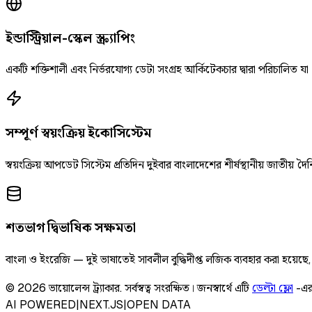
ইন্ডাস্ট্রিয়াল-স্কেল স্ক্র্যাপিং
একটি শক্তিশালী এবং নির্ভরযোগ্য ডেটা সংগ্রহ আর্কিটেকচার দ্বারা পরিচালিত যা
সম্পূর্ণ স্বয়ংক্রিয় ইকোসিস্টেম
স্বয়ংক্রিয় আপডেট সিস্টেম প্রতিদিন দুইবার বাংলাদেশের শীর্ষস্থানীয় জাতীয
শতভাগ দ্বিভাষিক সক্ষমতা
বাংলা ও ইংরেজি — দুই ভাষাতেই সাবলীল বুদ্ধিদীপ্ত লজিক ব্যবহার করা হয়েছ
©
2026
ভায়োলেন্স ট্র্যাকার
.
সর্বস্বত্ব সংরক্ষিত।
জনস্বার্থে এটি
ডেল্টা ফ্লো
-এর
AI POWERED
|
NEXT.JS
|
OPEN DATA