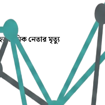
ত শ্রমিক নেতার মৃত্যু