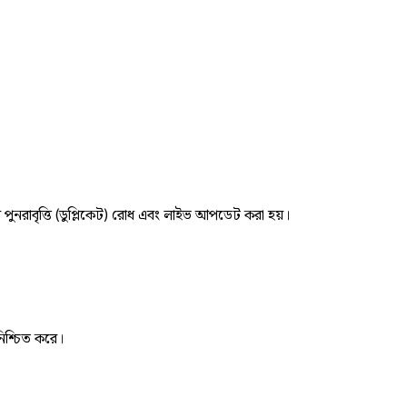
র পুনরাবৃত্তি (ডুপ্লিকেট) রোধ এবং লাইভ আপডেট করা হয়।
নিশ্চিত করে।