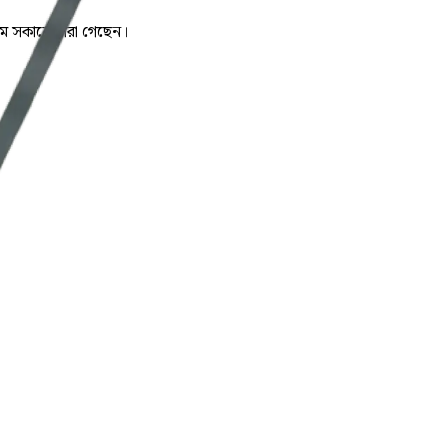
 মে সকালে মারা গেছেন।