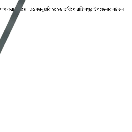
লিখিত অভিযোগ করা হয়েছে। ৩১ জানুয়ারি ২০২৬ তারিখে রাজিবপুর উপজেলার বটতলা