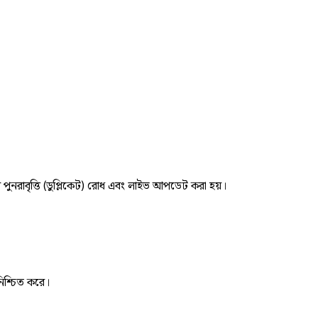
র পুনরাবৃত্তি (ডুপ্লিকেট) রোধ এবং লাইভ আপডেট করা হয়।
নিশ্চিত করে।