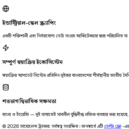
ইন্ডাস্ট্রিয়াল-স্কেল স্ক্র্যাপিং
একটি শক্তিশালী এবং নির্ভরযোগ্য ডেটা সংগ্রহ আর্কিটেকচার দ্বারা পরিচালিত যা
সম্পূর্ণ স্বয়ংক্রিয় ইকোসিস্টেম
স্বয়ংক্রিয় আপডেট সিস্টেম প্রতিদিন দুইবার বাংলাদেশের শীর্ষস্থানীয় জাতীয
শতভাগ দ্বিভাষিক সক্ষমতা
বাংলা ও ইংরেজি — দুই ভাষাতেই সাবলীল বুদ্ধিদীপ্ত লজিক ব্যবহার করা হয়েছ
©
2026
ভায়োলেন্স ট্র্যাকার
.
সর্বস্বত্ব সংরক্ষিত।
জনস্বার্থে এটি
ডেল্টা ফ্লো
-এর