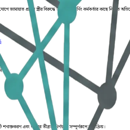
যোগে জামায়াত প্রার্থীর স্ত্রীর বিরুদ্ধে সহকারী রিটার্নিং কর্মকর্তার কাছে 
5
লিত।
ি শনাক্তকরণ এবং ঘটনার তীব্রতা নির্ণয় যা সম্পূর্ণরূপে স্বয়ংক্রিয়।