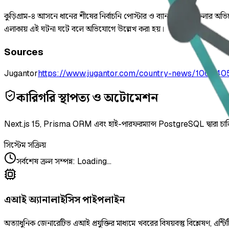
কুড়িগ্রাম-৪ আসনে ধানের শীষের নির্বাচনি পোস্টার ও ব্যানার ছিঁড়ে ফেলার অভি
এলাকায় এই ঘটনা ঘটে বলে অভিযোগে উল্লেখ করা হয়।
Sources
Jugantor
https://www.jugantor.com/country-news/106040
কারিগরি স্থাপত্য ও অটোমেশন
Next.js 15, Prisma ORM এবং হাই-পারফরম্যান্স PostgreSQL দ্বারা চা
সিস্টেম সক্রিয়
সর্বশেষ ক্রল সম্পন্ন
:
Loading...
এআই অ্যানালাইসিস পাইপলাইন
অত্যাধুনিক জেনারেটিভ এআই প্রযুক্তির মাধ্যমে খবরের বিষয়বস্তু বিশ্লেষণ, এন্টিট