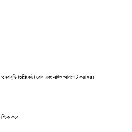
র পুনরাবৃত্তি (ডুপ্লিকেট) রোধ এবং লাইভ আপডেট করা হয়।
নিশ্চিত করে।