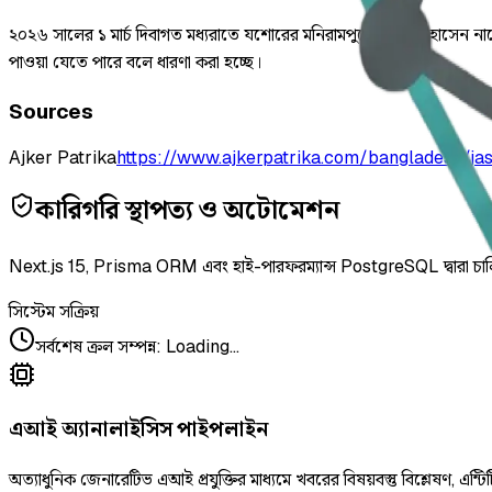
২০২৬ সালের ১ মার্চ দিবাগত মধ্যরাতে যশোরের মনিরামপুরে আরিফ হোসেন নামে
পাওয়া যেতে পারে বলে ধারণা করা হচ্ছে।
Sources
Ajker Patrika
https://www.ajkerpatrika.com/bangladesh/ja
কারিগরি স্থাপত্য ও অটোমেশন
Next.js 15, Prisma ORM এবং হাই-পারফরম্যান্স PostgreSQL দ্বারা চা
সিস্টেম সক্রিয়
সর্বশেষ ক্রল সম্পন্ন
:
Loading...
এআই অ্যানালাইসিস পাইপলাইন
অত্যাধুনিক জেনারেটিভ এআই প্রযুক্তির মাধ্যমে খবরের বিষয়বস্তু বিশ্লেষণ, এন্টিট