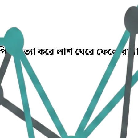
য়ে হত্যা করে লাশ ঘেরে ফেলে রাখ