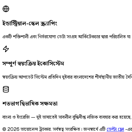
ইন্ডাস্ট্রিয়াল-স্কেল স্ক্র্যাপিং
একটি শক্তিশালী এবং নির্ভরযোগ্য ডেটা সংগ্রহ আর্কিটেকচার দ্বারা পরিচালিত যা
সম্পূর্ণ স্বয়ংক্রিয় ইকোসিস্টেম
স্বয়ংক্রিয় আপডেট সিস্টেম প্রতিদিন দুইবার বাংলাদেশের শীর্ষস্থানীয় জাতীয
শতভাগ দ্বিভাষিক সক্ষমতা
বাংলা ও ইংরেজি — দুই ভাষাতেই সাবলীল বুদ্ধিদীপ্ত লজিক ব্যবহার করা হয়েছ
©
2026
ভায়োলেন্স ট্র্যাকার
.
সর্বস্বত্ব সংরক্ষিত।
জনস্বার্থে এটি
ডেল্টা ফ্লো
-এর