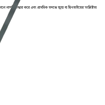
াশটি উদ্ধার করে এবং প্রাথমিক তদন্তে জুয়া বা ছিনতাইয়ের সংশ্লিষ্টতা