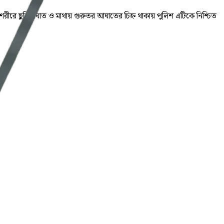
রীরে ছুরিকাঘাত ও মাথায় গুরুতর আঘাতের চিহ্ন থাকায় পুলিশ এটিকে নিশ্চিত