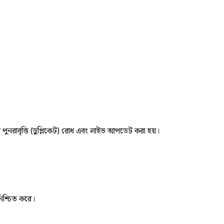
র পুনরাবৃত্তি (ডুপ্লিকেট) রোধ এবং লাইভ আপডেট করা হয়।
নিশ্চিত করে।