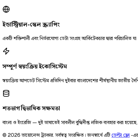
ইন্ডাস্ট্রিয়াল-স্কেল স্ক্র্যাপিং
একটি শক্তিশালী এবং নির্ভরযোগ্য ডেটা সংগ্রহ আর্কিটেকচার দ্বারা পরিচালিত যা
সম্পূর্ণ স্বয়ংক্রিয় ইকোসিস্টেম
স্বয়ংক্রিয় আপডেট সিস্টেম প্রতিদিন দুইবার বাংলাদেশের শীর্ষস্থানীয় জাতীয
শতভাগ দ্বিভাষিক সক্ষমতা
বাংলা ও ইংরেজি — দুই ভাষাতেই সাবলীল বুদ্ধিদীপ্ত লজিক ব্যবহার করা হয়েছ
©
2026
ভায়োলেন্স ট্র্যাকার
.
সর্বস্বত্ব সংরক্ষিত।
জনস্বার্থে এটি
ডেল্টা ফ্লো
-এর