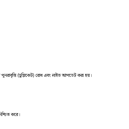
র পুনরাবৃত্তি (ডুপ্লিকেট) রোধ এবং লাইভ আপডেট করা হয়।
নিশ্চিত করে।