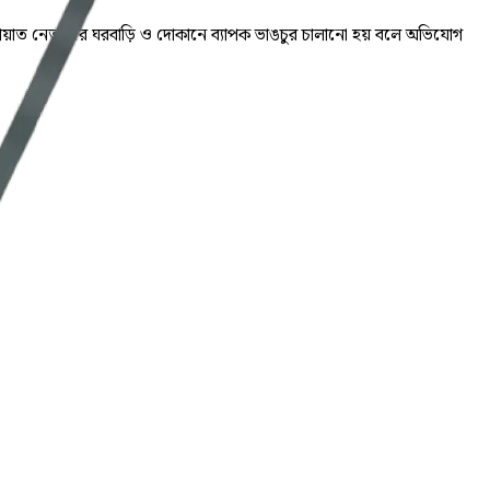
ামায়াত নেতাদের ঘরবাড়ি ও দোকানে ব্যাপক ভাঙচুর চালানো হয় বলে অভিযোগ