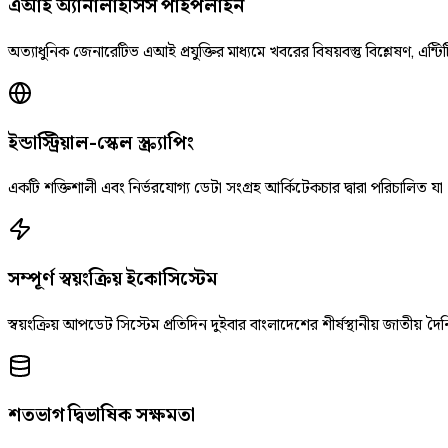
এআই অ্যানালাইসিস পাইপলাইন
অত্যাধুনিক জেনারেটিভ এআই প্রযুক্তির মাধ্যমে খবরের বিষয়বস্তু বিশ্লেষণ, এন্টিট
ইন্ডাস্ট্রিয়াল-স্কেল স্ক্র্যাপিং
একটি শক্তিশালী এবং নির্ভরযোগ্য ডেটা সংগ্রহ আর্কিটেকচার দ্বারা পরিচালিত যা
সম্পূর্ণ স্বয়ংক্রিয় ইকোসিস্টেম
স্বয়ংক্রিয় আপডেট সিস্টেম প্রতিদিন দুইবার বাংলাদেশের শীর্ষস্থানীয় জাতীয
শতভাগ দ্বিভাষিক সক্ষমতা