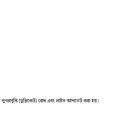
র পুনরাবৃত্তি (ডুপ্লিকেট) রোধ এবং লাইভ আপডেট করা হয়।