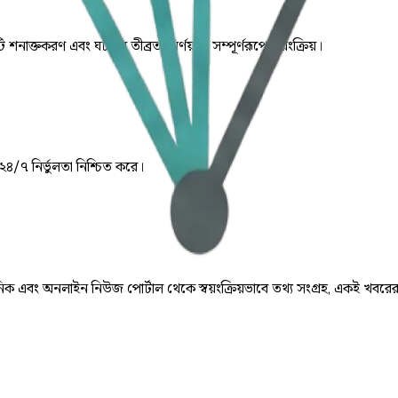
ি শনাক্তকরণ এবং ঘটনার তীব্রতা নির্ণয় যা সম্পূর্ণরূপে স্বয়ংক্রিয়।
 ২৪/৭ নির্ভুলতা নিশ্চিত করে।
় দৈনিক এবং অনলাইন নিউজ পোর্টাল থেকে স্বয়ংক্রিয়ভাবে তথ্য সংগ্রহ, একই খবরে