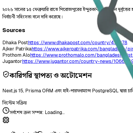
২০২৬ সালের ১৫ ফেব্রুয়ারি রাতে পিরোজপুরের ইন্দুরকানীতে একদল দুর্বৃত্
নির্বাচনী সহিংসতা বলে দাবি করেছে।
Sources
Dhaka Post
https://www.dhakapost.com/country/431378
Ajker Patrika
https://www.ajkerpatrika.com/bangladesh/pi
Prothom Alo
https://www.prothomalo.com/bangladesh/dis
Jugantor
https://www.jugantor.com/country-news/106644
কারিগরি স্থাপত্য ও অটোমেশন
Next.js 15, Prisma ORM এবং হাই-পারফরম্যান্স PostgreSQL দ্বারা চা
সিস্টেম সক্রিয়
সর্বশেষ ক্রল সম্পন্ন
:
Loading...