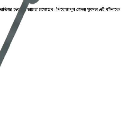
ও তার ভাতিজা গুরুতর আহত হয়েছেন। পিরোজপুর জেলা যুবদল এই ঘটনাকে