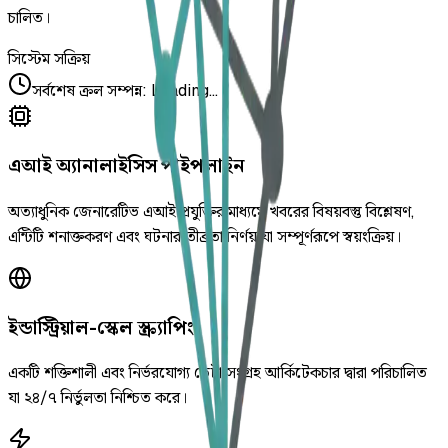
চালিত।
সিস্টেম সক্রিয়
সর্বশেষ ক্রল সম্পন্ন
:
Loading...
এআই অ্যানালাইসিস পাইপলাইন
অত্যাধুনিক জেনারেটিভ এআই প্রযুক্তির মাধ্যমে খবরের বিষয়বস্তু বিশ্লেষণ,
এন্টিটি শনাক্তকরণ এবং ঘটনার তীব্রতা নির্ণয় যা সম্পূর্ণরূপে স্বয়ংক্রিয়।
ইন্ডাস্ট্রিয়াল-স্কেল স্ক্র্যাপিং
একটি শক্তিশালী এবং নির্ভরযোগ্য ডেটা সংগ্রহ আর্কিটেকচার দ্বারা পরিচালিত
যা ২৪/৭ নির্ভুলতা নিশ্চিত করে।