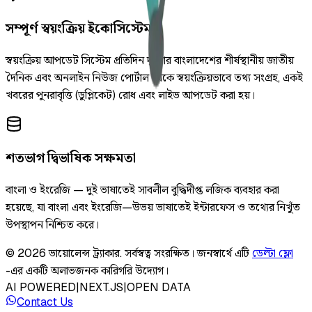
সম্পূর্ণ স্বয়ংক্রিয় ইকোসিস্টেম
স্বয়ংক্রিয় আপডেট সিস্টেম প্রতিদিন দুইবার বাংলাদেশের শীর্ষস্থানীয় জাতীয়
দৈনিক এবং অনলাইন নিউজ পোর্টাল থেকে স্বয়ংক্রিয়ভাবে তথ্য সংগ্রহ, একই
খবরের পুনরাবৃত্তি (ডুপ্লিকেট) রোধ এবং লাইভ আপডেট করা হয়।
শতভাগ দ্বিভাষিক সক্ষমতা
বাংলা ও ইংরেজি — দুই ভাষাতেই সাবলীল বুদ্ধিদীপ্ত লজিক ব্যবহার করা
হয়েছে, যা বাংলা এবং ইংরেজি—উভয় ভাষাতেই ইন্টারফেস ও তথ্যের নিখুঁত
উপস্থাপন নিশ্চিত করে।
©
2026
ভায়োলেন্স ট্র্যাকার
.
সর্বস্বত্ব সংরক্ষিত।
জনস্বার্থে এটি
ডেল্টা ফ্লো
-এর একটি অলাভজনক কারিগরি উদ্যোগ।
AI POWERED
|
NEXT.JS
|
OPEN DATA
Contact Us