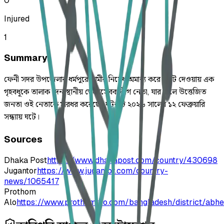
0
Injured
1
Summary
ফেনী সদর উপজেলার ধর্মপুরে স্বামীর নিষেধ অমান্য করে ভোট দেওয়ায় এক
গৃহবধূকে তালাক দেন স্থানীয় স্বেচ্ছাসেবক লীগ নেতা, যার ফলে উত্তেজিত
জনতা ওই নেতাকে মারধর করেছে। ঘটনাটি ২০২৬ সালের ১২ ফেব্রুয়ারি
সন্ধ্যায় ঘটে।
Sources
Dhaka Post
https://www.dhakapost.com/country/430698
Jugantor
https://www.jugantor.com/country-
news/1065417
Prothom
Alo
https://www.prothomalo.com/bangladesh/district/abh