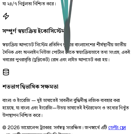
যা ২৪/৭ নির্ভুলতা নিশ্চিত করে।
সম্পূর্ণ স্বয়ংক্রিয় ইকোসিস্টেম
স্বয়ংক্রিয় আপডেট সিস্টেম প্রতিদিন দুইবার বাংলাদেশের শীর্ষস্থানীয় জাতীয়
দৈনিক এবং অনলাইন নিউজ পোর্টাল থেকে স্বয়ংক্রিয়ভাবে তথ্য সংগ্রহ, একই
খবরের পুনরাবৃত্তি (ডুপ্লিকেট) রোধ এবং লাইভ আপডেট করা হয়।
শতভাগ দ্বিভাষিক সক্ষমতা
বাংলা ও ইংরেজি — দুই ভাষাতেই সাবলীল বুদ্ধিদীপ্ত লজিক ব্যবহার করা
হয়েছে, যা বাংলা এবং ইংরেজি—উভয় ভাষাতেই ইন্টারফেস ও তথ্যের নিখুঁত
উপস্থাপন নিশ্চিত করে।
©
2026
ভায়োলেন্স ট্র্যাকার
.
সর্বস্বত্ব সংরক্ষিত।
জনস্বার্থে এটি
ডেল্টা ফ্লো