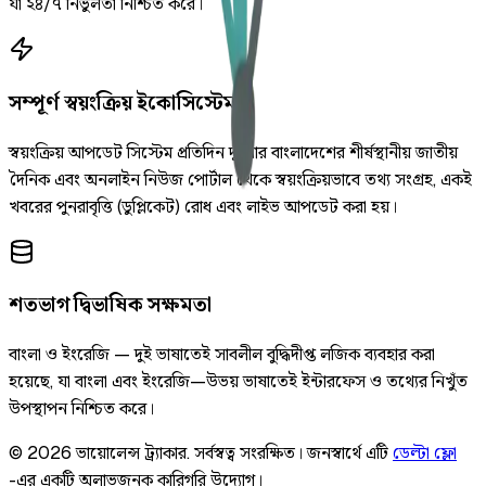
যা ২৪/৭ নির্ভুলতা নিশ্চিত করে।
সম্পূর্ণ স্বয়ংক্রিয় ইকোসিস্টেম
স্বয়ংক্রিয় আপডেট সিস্টেম প্রতিদিন দুইবার বাংলাদেশের শীর্ষস্থানীয় জাতীয়
দৈনিক এবং অনলাইন নিউজ পোর্টাল থেকে স্বয়ংক্রিয়ভাবে তথ্য সংগ্রহ, একই
খবরের পুনরাবৃত্তি (ডুপ্লিকেট) রোধ এবং লাইভ আপডেট করা হয়।
শতভাগ দ্বিভাষিক সক্ষমতা
বাংলা ও ইংরেজি — দুই ভাষাতেই সাবলীল বুদ্ধিদীপ্ত লজিক ব্যবহার করা
হয়েছে, যা বাংলা এবং ইংরেজি—উভয় ভাষাতেই ইন্টারফেস ও তথ্যের নিখুঁত
উপস্থাপন নিশ্চিত করে।
©
2026
ভায়োলেন্স ট্র্যাকার
.
সর্বস্বত্ব সংরক্ষিত।
জনস্বার্থে এটি
ডেল্টা ফ্লো
-এর একটি অলাভজনক কারিগরি উদ্যোগ।