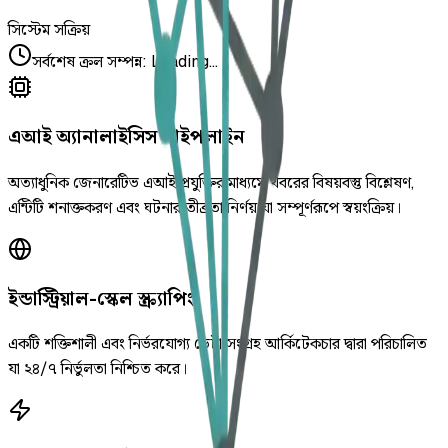
সিস্টেম সক্রিয়
সর্বশেষ ক্রল সম্পন্ন
:
Loading...
এআই অ্যানালাইসিস পাইপলাইন
অত্যাধুনিক জেনারেটিভ এআই প্রযুক্তির মাধ্যমে খবরের বিষয়বস্তু বিশ্লেষণ,
এন্টিটি শনাক্তকরণ এবং ঘটনার তীব্রতা নির্ণয় যা সম্পূর্ণরূপে স্বয়ংক্রিয়।
ইন্ডাস্ট্রিয়াল-স্কেল স্ক্র্যাপিং
একটি শক্তিশালী এবং নির্ভরযোগ্য ডেটা সংগ্রহ আর্কিটেকচার দ্বারা পরিচালিত
যা ২৪/৭ নির্ভুলতা নিশ্চিত করে।