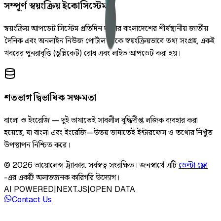
সম্পূর্ণ স্বয়ংক্রিয় ইকোসিস্টেম
স্বয়ংক্রিয় আপডেট সিস্টেম প্রতিদিন দুইবার বাংলাদেশের শীর্ষস্থানীয় জাতীয়
দৈনিক এবং অনলাইন নিউজ পোর্টাল থেকে স্বয়ংক্রিয়ভাবে তথ্য সংগ্রহ, একই
খবরের পুনরাবৃত্তি (ডুপ্লিকেট) রোধ এবং লাইভ আপডেট করা হয়।
শতভাগ দ্বিভাষিক সক্ষমতা
বাংলা ও ইংরেজি — দুই ভাষাতেই সাবলীল বুদ্ধিদীপ্ত লজিক ব্যবহার করা
হয়েছে, যা বাংলা এবং ইংরেজি—উভয় ভাষাতেই ইন্টারফেস ও তথ্যের নিখুঁত
উপস্থাপন নিশ্চিত করে।
©
2026
ভায়োলেন্স ট্র্যাকার
.
সর্বস্বত্ব সংরক্ষিত।
জনস্বার্থে এটি
ডেল্টা ফ্লো
-এর একটি অলাভজনক কারিগরি উদ্যোগ।
AI POWERED
|
NEXT.JS
|
OPEN DATA
Contact Us