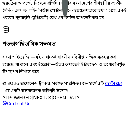
স্বয়ংক্রিয় আপডেট সিস্টেম প্রতিদিন দুইবার বাংলাদেশের শীর্ষস্থানীয় জাতীয়
দৈনিক এবং অনলাইন নিউজ পোর্টাল থেকে স্বয়ংক্রিয়ভাবে তথ্য সংগ্রহ, একই
খবরের পুনরাবৃত্তি (ডুপ্লিকেট) রোধ এবং লাইভ আপডেট করা হয়।
শতভাগ দ্বিভাষিক সক্ষমতা
বাংলা ও ইংরেজি — দুই ভাষাতেই সাবলীল বুদ্ধিদীপ্ত লজিক ব্যবহার করা
হয়েছে, যা বাংলা এবং ইংরেজি—উভয় ভাষাতেই ইন্টারফেস ও তথ্যের নিখুঁত
উপস্থাপন নিশ্চিত করে।
©
2026
ভায়োলেন্স ট্র্যাকার
.
সর্বস্বত্ব সংরক্ষিত।
জনস্বার্থে এটি
ডেল্টা ফ্লো
-এর একটি অলাভজনক কারিগরি উদ্যোগ।
AI POWERED
|
NEXT.JS
|
OPEN DATA
Contact Us