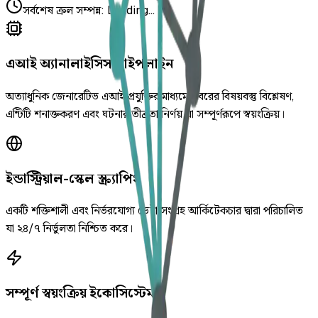
সর্বশেষ ক্রল সম্পন্ন
:
Loading...
এআই অ্যানালাইসিস পাইপলাইন
অত্যাধুনিক জেনারেটিভ এআই প্রযুক্তির মাধ্যমে খবরের বিষয়বস্তু বিশ্লেষণ,
এন্টিটি শনাক্তকরণ এবং ঘটনার তীব্রতা নির্ণয় যা সম্পূর্ণরূপে স্বয়ংক্রিয়।
ইন্ডাস্ট্রিয়াল-স্কেল স্ক্র্যাপিং
একটি শক্তিশালী এবং নির্ভরযোগ্য ডেটা সংগ্রহ আর্কিটেকচার দ্বারা পরিচালিত
যা ২৪/৭ নির্ভুলতা নিশ্চিত করে।
সম্পূর্ণ স্বয়ংক্রিয় ইকোসিস্টেম