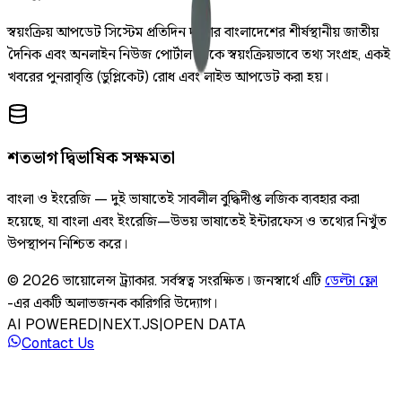
স্বয়ংক্রিয় আপডেট সিস্টেম প্রতিদিন দুইবার বাংলাদেশের শীর্ষস্থানীয় জাতীয়
দৈনিক এবং অনলাইন নিউজ পোর্টাল থেকে স্বয়ংক্রিয়ভাবে তথ্য সংগ্রহ, একই
খবরের পুনরাবৃত্তি (ডুপ্লিকেট) রোধ এবং লাইভ আপডেট করা হয়।
শতভাগ দ্বিভাষিক সক্ষমতা
বাংলা ও ইংরেজি — দুই ভাষাতেই সাবলীল বুদ্ধিদীপ্ত লজিক ব্যবহার করা
হয়েছে, যা বাংলা এবং ইংরেজি—উভয় ভাষাতেই ইন্টারফেস ও তথ্যের নিখুঁত
উপস্থাপন নিশ্চিত করে।
©
2026
ভায়োলেন্স ট্র্যাকার
.
সর্বস্বত্ব সংরক্ষিত।
জনস্বার্থে এটি
ডেল্টা ফ্লো
-এর একটি অলাভজনক কারিগরি উদ্যোগ।
AI POWERED
|
NEXT.JS
|
OPEN DATA
Contact Us