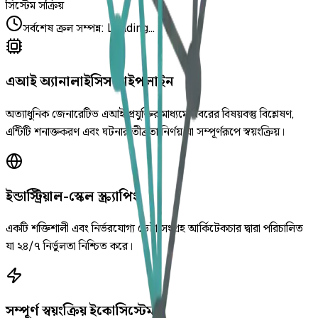
সিস্টেম সক্রিয়
সর্বশেষ ক্রল সম্পন্ন
:
Loading...
এআই অ্যানালাইসিস পাইপলাইন
অত্যাধুনিক জেনারেটিভ এআই প্রযুক্তির মাধ্যমে খবরের বিষয়বস্তু বিশ্লেষণ,
এন্টিটি শনাক্তকরণ এবং ঘটনার তীব্রতা নির্ণয় যা সম্পূর্ণরূপে স্বয়ংক্রিয়।
ইন্ডাস্ট্রিয়াল-স্কেল স্ক্র্যাপিং
একটি শক্তিশালী এবং নির্ভরযোগ্য ডেটা সংগ্রহ আর্কিটেকচার দ্বারা পরিচালিত
যা ২৪/৭ নির্ভুলতা নিশ্চিত করে।
সম্পূর্ণ স্বয়ংক্রিয় ইকোসিস্টেম