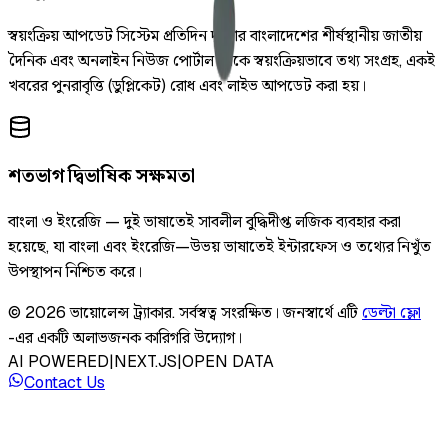
স্বয়ংক্রিয় আপডেট সিস্টেম প্রতিদিন দুইবার বাংলাদেশের শীর্ষস্থানীয় জাতীয়
দৈনিক এবং অনলাইন নিউজ পোর্টাল থেকে স্বয়ংক্রিয়ভাবে তথ্য সংগ্রহ, একই
খবরের পুনরাবৃত্তি (ডুপ্লিকেট) রোধ এবং লাইভ আপডেট করা হয়।
শতভাগ দ্বিভাষিক সক্ষমতা
বাংলা ও ইংরেজি — দুই ভাষাতেই সাবলীল বুদ্ধিদীপ্ত লজিক ব্যবহার করা
হয়েছে, যা বাংলা এবং ইংরেজি—উভয় ভাষাতেই ইন্টারফেস ও তথ্যের নিখুঁত
উপস্থাপন নিশ্চিত করে।
©
2026
ভায়োলেন্স ট্র্যাকার
.
সর্বস্বত্ব সংরক্ষিত।
জনস্বার্থে এটি
ডেল্টা ফ্লো
-এর একটি অলাভজনক কারিগরি উদ্যোগ।
AI POWERED
|
NEXT.JS
|
OPEN DATA
Contact Us