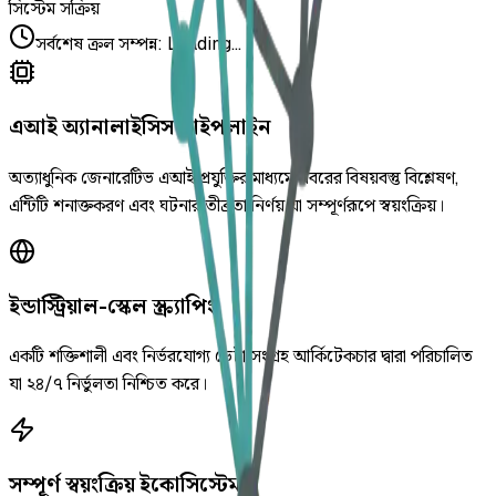
সিস্টেম সক্রিয়
সর্বশেষ ক্রল সম্পন্ন
:
Loading...
এআই অ্যানালাইসিস পাইপলাইন
অত্যাধুনিক জেনারেটিভ এআই প্রযুক্তির মাধ্যমে খবরের বিষয়বস্তু বিশ্লেষণ,
এন্টিটি শনাক্তকরণ এবং ঘটনার তীব্রতা নির্ণয় যা সম্পূর্ণরূপে স্বয়ংক্রিয়।
ইন্ডাস্ট্রিয়াল-স্কেল স্ক্র্যাপিং
একটি শক্তিশালী এবং নির্ভরযোগ্য ডেটা সংগ্রহ আর্কিটেকচার দ্বারা পরিচালিত
যা ২৪/৭ নির্ভুলতা নিশ্চিত করে।
সম্পূর্ণ স্বয়ংক্রিয় ইকোসিস্টেম