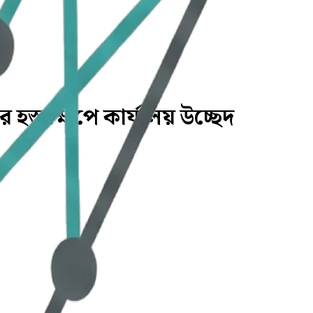
হস্তক্ষেপে কার্যালয় উচ্ছেদ