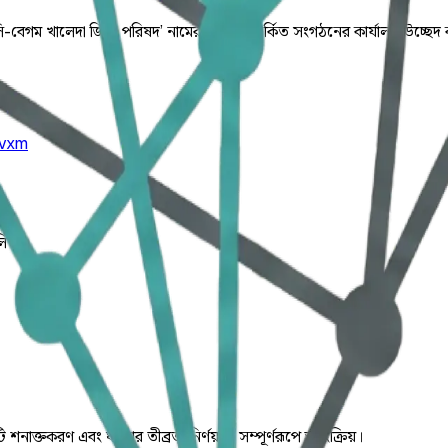
বেগম খালেদা জিয়া পরিষদ’ নামের একটি বিতর্কিত সংগঠনের কার্যালয় উচ্ছেদ ক
rvxm
লিত।
ি শনাক্তকরণ এবং ঘটনার তীব্রতা নির্ণয় যা সম্পূর্ণরূপে স্বয়ংক্রিয়।