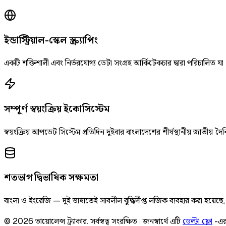
ইন্ডাস্ট্রিয়াল-স্কেল স্ক্র্যাপিং
একটি শক্তিশালী এবং নির্ভরযোগ্য ডেটা সংগ্রহ আর্কিটেকচার দ্বারা পরিচালিত যা
সম্পূর্ণ স্বয়ংক্রিয় ইকোসিস্টেম
স্বয়ংক্রিয় আপডেট সিস্টেম প্রতিদিন দুইবার বাংলাদেশের শীর্ষস্থানীয় জাতীয
শতভাগ দ্বিভাষিক সক্ষমতা
বাংলা ও ইংরেজি — দুই ভাষাতেই সাবলীল বুদ্ধিদীপ্ত লজিক ব্যবহার করা হয়েছ
©
2026
ভায়োলেন্স ট্র্যাকার
.
সর্বস্বত্ব সংরক্ষিত।
জনস্বার্থে এটি
ডেল্টা ফ্লো
-এর