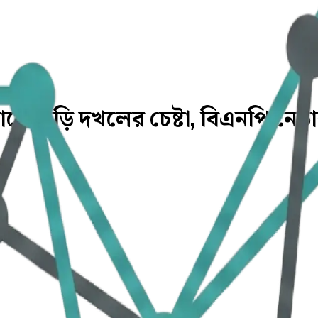
ে বাড়ি দখলের চেষ্টা, বিএনপি নেতার 