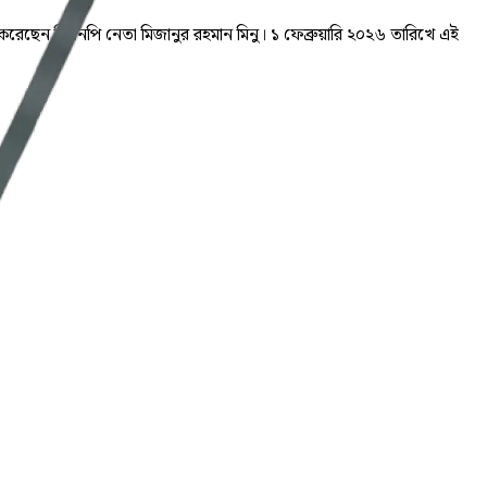
রেছেন বিএনপি নেতা মিজানুর রহমান মিনু। ১ ফেব্রুয়ারি ২০২৬ তারিখে এই