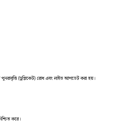
র পুনরাবৃত্তি (ডুপ্লিকেট) রোধ এবং লাইভ আপডেট করা হয়।
নিশ্চিত করে।