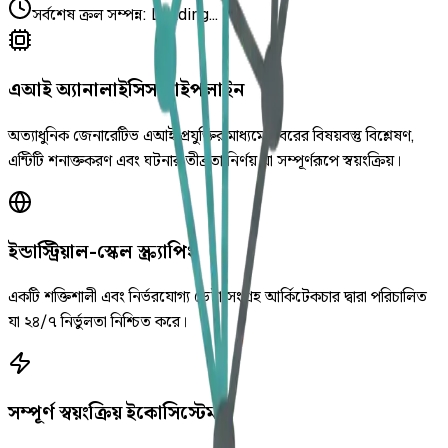
সর্বশেষ ক্রল সম্পন্ন
:
Loading...
এআই অ্যানালাইসিস পাইপলাইন
অত্যাধুনিক জেনারেটিভ এআই প্রযুক্তির মাধ্যমে খবরের বিষয়বস্তু বিশ্লেষণ,
এন্টিটি শনাক্তকরণ এবং ঘটনার তীব্রতা নির্ণয় যা সম্পূর্ণরূপে স্বয়ংক্রিয়।
ইন্ডাস্ট্রিয়াল-স্কেল স্ক্র্যাপিং
একটি শক্তিশালী এবং নির্ভরযোগ্য ডেটা সংগ্রহ আর্কিটেকচার দ্বারা পরিচালিত
যা ২৪/৭ নির্ভুলতা নিশ্চিত করে।
সম্পূর্ণ স্বয়ংক্রিয় ইকোসিস্টেম