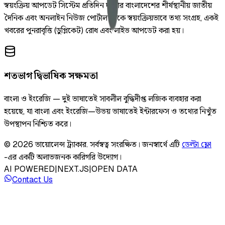
স্বয়ংক্রিয় আপডেট সিস্টেম প্রতিদিন দুইবার বাংলাদেশের শীর্ষস্থানীয় জাতীয়
দৈনিক এবং অনলাইন নিউজ পোর্টাল থেকে স্বয়ংক্রিয়ভাবে তথ্য সংগ্রহ, একই
খবরের পুনরাবৃত্তি (ডুপ্লিকেট) রোধ এবং লাইভ আপডেট করা হয়।
শতভাগ দ্বিভাষিক সক্ষমতা
বাংলা ও ইংরেজি — দুই ভাষাতেই সাবলীল বুদ্ধিদীপ্ত লজিক ব্যবহার করা
হয়েছে, যা বাংলা এবং ইংরেজি—উভয় ভাষাতেই ইন্টারফেস ও তথ্যের নিখুঁত
উপস্থাপন নিশ্চিত করে।
©
2026
ভায়োলেন্স ট্র্যাকার
.
সর্বস্বত্ব সংরক্ষিত।
জনস্বার্থে এটি
ডেল্টা ফ্লো
-এর একটি অলাভজনক কারিগরি উদ্যোগ।
AI POWERED
|
NEXT.JS
|
OPEN DATA
Contact Us