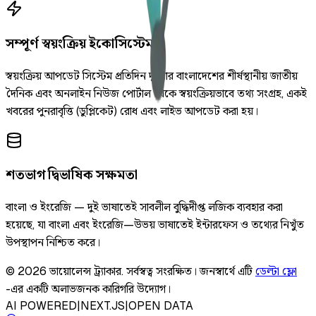
সম্পূর্ণ স্বয়ংক্রিয় ইকোসিস্টেম
স্বয়ংক্রিয় আপডেট সিস্টেম প্রতিদিন দুইবার বাংলাদেশের শীর্ষস্থানীয় জাতীয়
দৈনিক এবং অনলাইন নিউজ পোর্টাল থেকে স্বয়ংক্রিয়ভাবে তথ্য সংগ্রহ, একই
খবরের পুনরাবৃত্তি (ডুপ্লিকেট) রোধ এবং লাইভ আপডেট করা হয়।
শতভাগ দ্বিভাষিক সক্ষমতা
বাংলা ও ইংরেজি — দুই ভাষাতেই সাবলীল বুদ্ধিদীপ্ত লজিক ব্যবহার করা
হয়েছে, যা বাংলা এবং ইংরেজি—উভয় ভাষাতেই ইন্টারফেস ও তথ্যের নিখুঁত
উপস্থাপন নিশ্চিত করে।
©
2026
ভায়োলেন্স ট্র্যাকার
.
সর্বস্বত্ব সংরক্ষিত।
জনস্বার্থে এটি
ডেল্টা ফ্লো
-এর একটি অলাভজনক কারিগরি উদ্যোগ।
AI POWERED
|
NEXT.JS
|
OPEN DATA