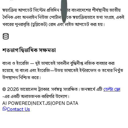
স্বয়ংক্রিয় আপডেট সিস্টেম প্রতিদিন দুইবার বাংলাদেশের শীর্ষস্থানীয় জাতীয়
দৈনিক এবং অনলাইন নিউজ পোর্টাল থেকে স্বয়ংক্রিয়ভাবে তথ্য সংগ্রহ, একই
খবরের পুনরাবৃত্তি (ডুপ্লিকেট) রোধ এবং লাইভ আপডেট করা হয়।
শতভাগ দ্বিভাষিক সক্ষমতা
বাংলা ও ইংরেজি — দুই ভাষাতেই সাবলীল বুদ্ধিদীপ্ত লজিক ব্যবহার করা
হয়েছে, যা বাংলা এবং ইংরেজি—উভয় ভাষাতেই ইন্টারফেস ও তথ্যের নিখুঁত
উপস্থাপন নিশ্চিত করে।
©
2026
ভায়োলেন্স ট্র্যাকার
.
সর্বস্বত্ব সংরক্ষিত।
জনস্বার্থে এটি
ডেল্টা ফ্লো
-এর একটি অলাভজনক কারিগরি উদ্যোগ।
AI POWERED
|
NEXT.JS
|
OPEN DATA
Contact Us