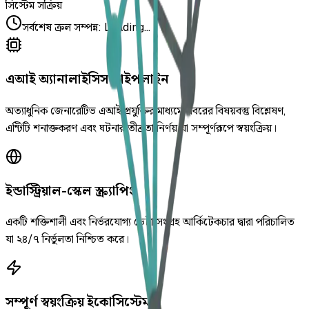
সিস্টেম সক্রিয়
সর্বশেষ ক্রল সম্পন্ন
:
Loading...
এআই অ্যানালাইসিস পাইপলাইন
অত্যাধুনিক জেনারেটিভ এআই প্রযুক্তির মাধ্যমে খবরের বিষয়বস্তু বিশ্লেষণ,
এন্টিটি শনাক্তকরণ এবং ঘটনার তীব্রতা নির্ণয় যা সম্পূর্ণরূপে স্বয়ংক্রিয়।
ইন্ডাস্ট্রিয়াল-স্কেল স্ক্র্যাপিং
একটি শক্তিশালী এবং নির্ভরযোগ্য ডেটা সংগ্রহ আর্কিটেকচার দ্বারা পরিচালিত
যা ২৪/৭ নির্ভুলতা নিশ্চিত করে।
সম্পূর্ণ স্বয়ংক্রিয় ইকোসিস্টেম