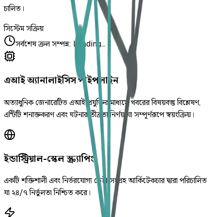
চালিত।
সিস্টেম সক্রিয়
সর্বশেষ ক্রল সম্পন্ন
:
Loading...
এআই অ্যানালাইসিস পাইপলাইন
অত্যাধুনিক জেনারেটিভ এআই প্রযুক্তির মাধ্যমে খবরের বিষয়বস্তু বিশ্লেষণ,
এন্টিটি শনাক্তকরণ এবং ঘটনার তীব্রতা নির্ণয় যা সম্পূর্ণরূপে স্বয়ংক্রিয়।
ইন্ডাস্ট্রিয়াল-স্কেল স্ক্র্যাপিং
একটি শক্তিশালী এবং নির্ভরযোগ্য ডেটা সংগ্রহ আর্কিটেকচার দ্বারা পরিচালিত
যা ২৪/৭ নির্ভুলতা নিশ্চিত করে।