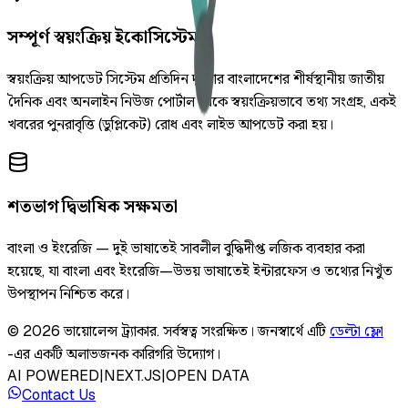
সম্পূর্ণ স্বয়ংক্রিয় ইকোসিস্টেম
স্বয়ংক্রিয় আপডেট সিস্টেম প্রতিদিন দুইবার বাংলাদেশের শীর্ষস্থানীয় জাতীয়
দৈনিক এবং অনলাইন নিউজ পোর্টাল থেকে স্বয়ংক্রিয়ভাবে তথ্য সংগ্রহ, একই
খবরের পুনরাবৃত্তি (ডুপ্লিকেট) রোধ এবং লাইভ আপডেট করা হয়।
শতভাগ দ্বিভাষিক সক্ষমতা
বাংলা ও ইংরেজি — দুই ভাষাতেই সাবলীল বুদ্ধিদীপ্ত লজিক ব্যবহার করা
হয়েছে, যা বাংলা এবং ইংরেজি—উভয় ভাষাতেই ইন্টারফেস ও তথ্যের নিখুঁত
উপস্থাপন নিশ্চিত করে।
©
2026
ভায়োলেন্স ট্র্যাকার
.
সর্বস্বত্ব সংরক্ষিত।
জনস্বার্থে এটি
ডেল্টা ফ্লো
-এর একটি অলাভজনক কারিগরি উদ্যোগ।
AI POWERED
|
NEXT.JS
|
OPEN DATA
Contact Us