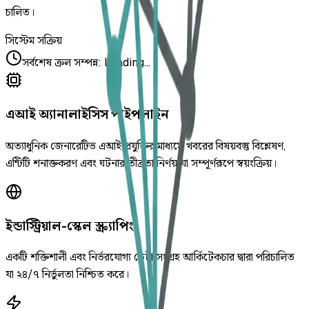
চালিত।
সিস্টেম সক্রিয়
সর্বশেষ ক্রল সম্পন্ন
:
Loading...
এআই অ্যানালাইসিস পাইপলাইন
অত্যাধুনিক জেনারেটিভ এআই প্রযুক্তির মাধ্যমে খবরের বিষয়বস্তু বিশ্লেষণ,
এন্টিটি শনাক্তকরণ এবং ঘটনার তীব্রতা নির্ণয় যা সম্পূর্ণরূপে স্বয়ংক্রিয়।
ইন্ডাস্ট্রিয়াল-স্কেল স্ক্র্যাপিং
একটি শক্তিশালী এবং নির্ভরযোগ্য ডেটা সংগ্রহ আর্কিটেকচার দ্বারা পরিচালিত
যা ২৪/৭ নির্ভুলতা নিশ্চিত করে।