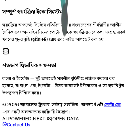
সম্পূর্ণ স্বয়ংক্রিয় ইকোসিস্টেম
স্বয়ংক্রিয় আপডেট সিস্টেম প্রতিদিন দুইবার বাংলাদেশের শীর্ষস্থানীয় জাতীয়
দৈনিক এবং অনলাইন নিউজ পোর্টাল থেকে স্বয়ংক্রিয়ভাবে তথ্য সংগ্রহ, একই
খবরের পুনরাবৃত্তি (ডুপ্লিকেট) রোধ এবং লাইভ আপডেট করা হয়।
শতভাগ দ্বিভাষিক সক্ষমতা
বাংলা ও ইংরেজি — দুই ভাষাতেই সাবলীল বুদ্ধিদীপ্ত লজিক ব্যবহার করা
হয়েছে, যা বাংলা এবং ইংরেজি—উভয় ভাষাতেই ইন্টারফেস ও তথ্যের নিখুঁত
উপস্থাপন নিশ্চিত করে।
©
2026
ভায়োলেন্স ট্র্যাকার
.
সর্বস্বত্ব সংরক্ষিত।
জনস্বার্থে এটি
ডেল্টা ফ্লো
-এর একটি অলাভজনক কারিগরি উদ্যোগ।
AI POWERED
|
NEXT.JS
|
OPEN DATA
Contact Us