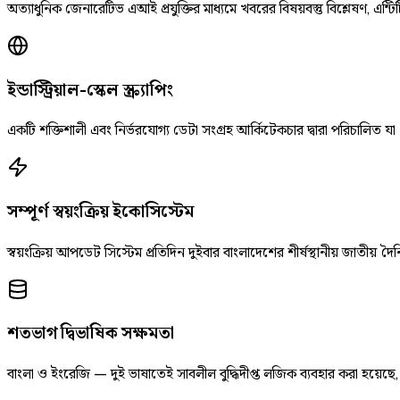
অত্যাধুনিক জেনারেটিভ এআই প্রযুক্তির মাধ্যমে খবরের বিষয়বস্তু বিশ্লেষণ, এন্টিট
ইন্ডাস্ট্রিয়াল-স্কেল স্ক্র্যাপিং
একটি শক্তিশালী এবং নির্ভরযোগ্য ডেটা সংগ্রহ আর্কিটেকচার দ্বারা পরিচালিত যা
সম্পূর্ণ স্বয়ংক্রিয় ইকোসিস্টেম
স্বয়ংক্রিয় আপডেট সিস্টেম প্রতিদিন দুইবার বাংলাদেশের শীর্ষস্থানীয় জাতীয
শতভাগ দ্বিভাষিক সক্ষমতা
বাংলা ও ইংরেজি — দুই ভাষাতেই সাবলীল বুদ্ধিদীপ্ত লজিক ব্যবহার করা হয়েছ