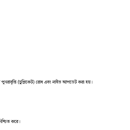
র পুনরাবৃত্তি (ডুপ্লিকেট) রোধ এবং লাইভ আপডেট করা হয়।
নিশ্চিত করে।