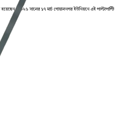
আহত হয়েছেন। ২০২৬ সালের ১৭ মার্চ গোয়ালনগর ইউনিয়নে এই পাল্টাপাল্টি