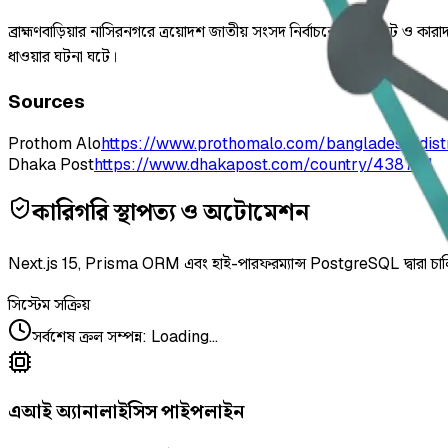
ব্রাহ্মণবাড়িয়ার নাসিরনগরে ত্রয়োদশ জাতীয় সংসদ নির্বাচনে জাল ভোট ও কার
ধাওয়ার ঘটনা ঘটে।
Sources
Prothom Alo
https://www.prothomalo.com/bangladesh/dis
Dhaka Post
https://www.dhakapost.com/country/438734
কারিগরি স্থাপত্য ও অটোমেশন
Next.js 15, Prisma ORM এবং হাই-পারফরম্যান্স PostgreSQL দ্বারা চা
সিস্টেম সক্রিয়
সর্বশেষ ক্রল সম্পন্ন
:
Loading...
এআই অ্যানালাইসিস পাইপলাইন