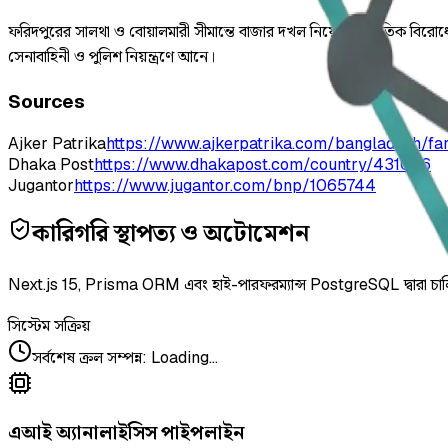
ফরিদপুরের সালথা ও বোয়ালমারী সীমান্তে বাজার দখল নিয়ে রাজনৈতিক বিরো
সেনাবাহিনী ও পুলিশ নিয়ন্ত্রণে আনে।
Sources
Ajker Patrika
https://www.ajkerpatrika.com/bangladesh/fa
Dhaka Post
https://www.dhakapost.com/country/431066
Jugantor
https://www.jugantor.com/bnp/1065744
কারিগরি স্থাপত্য ও অটোমেশন
Next.js 15, Prisma ORM এবং হাই-পারফরম্যান্স PostgreSQL দ্বারা চা
সিস্টেম সক্রিয়
সর্বশেষ ক্রল সম্পন্ন
:
Loading...
এআই অ্যানালাইসিস পাইপলাইন