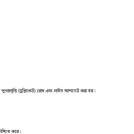
র পুনরাবৃত্তি (ডুপ্লিকেট) রোধ এবং লাইভ আপডেট করা হয়।
নিশ্চিত করে।