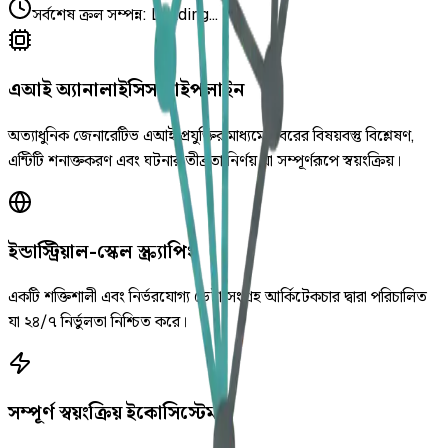
সর্বশেষ ক্রল সম্পন্ন
:
Loading...
এআই অ্যানালাইসিস পাইপলাইন
অত্যাধুনিক জেনারেটিভ এআই প্রযুক্তির মাধ্যমে খবরের বিষয়বস্তু বিশ্লেষণ,
এন্টিটি শনাক্তকরণ এবং ঘটনার তীব্রতা নির্ণয় যা সম্পূর্ণরূপে স্বয়ংক্রিয়।
ইন্ডাস্ট্রিয়াল-স্কেল স্ক্র্যাপিং
একটি শক্তিশালী এবং নির্ভরযোগ্য ডেটা সংগ্রহ আর্কিটেকচার দ্বারা পরিচালিত
যা ২৪/৭ নির্ভুলতা নিশ্চিত করে।
সম্পূর্ণ স্বয়ংক্রিয় ইকোসিস্টেম