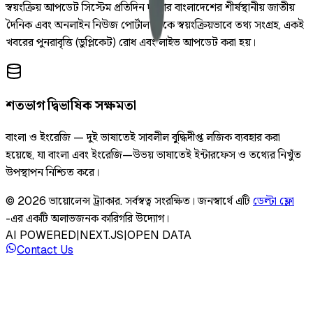
স্বয়ংক্রিয় আপডেট সিস্টেম প্রতিদিন দুইবার বাংলাদেশের শীর্ষস্থানীয় জাতীয়
দৈনিক এবং অনলাইন নিউজ পোর্টাল থেকে স্বয়ংক্রিয়ভাবে তথ্য সংগ্রহ, একই
খবরের পুনরাবৃত্তি (ডুপ্লিকেট) রোধ এবং লাইভ আপডেট করা হয়।
শতভাগ দ্বিভাষিক সক্ষমতা
বাংলা ও ইংরেজি — দুই ভাষাতেই সাবলীল বুদ্ধিদীপ্ত লজিক ব্যবহার করা
হয়েছে, যা বাংলা এবং ইংরেজি—উভয় ভাষাতেই ইন্টারফেস ও তথ্যের নিখুঁত
উপস্থাপন নিশ্চিত করে।
©
2026
ভায়োলেন্স ট্র্যাকার
.
সর্বস্বত্ব সংরক্ষিত।
জনস্বার্থে এটি
ডেল্টা ফ্লো
-এর একটি অলাভজনক কারিগরি উদ্যোগ।
AI POWERED
|
NEXT.JS
|
OPEN DATA
Contact Us