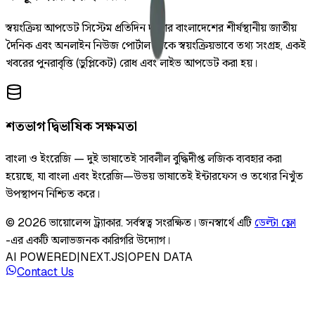
স্বয়ংক্রিয় আপডেট সিস্টেম প্রতিদিন দুইবার বাংলাদেশের শীর্ষস্থানীয় জাতীয়
দৈনিক এবং অনলাইন নিউজ পোর্টাল থেকে স্বয়ংক্রিয়ভাবে তথ্য সংগ্রহ, একই
খবরের পুনরাবৃত্তি (ডুপ্লিকেট) রোধ এবং লাইভ আপডেট করা হয়।
শতভাগ দ্বিভাষিক সক্ষমতা
বাংলা ও ইংরেজি — দুই ভাষাতেই সাবলীল বুদ্ধিদীপ্ত লজিক ব্যবহার করা
হয়েছে, যা বাংলা এবং ইংরেজি—উভয় ভাষাতেই ইন্টারফেস ও তথ্যের নিখুঁত
উপস্থাপন নিশ্চিত করে।
©
2026
ভায়োলেন্স ট্র্যাকার
.
সর্বস্বত্ব সংরক্ষিত।
জনস্বার্থে এটি
ডেল্টা ফ্লো
-এর একটি অলাভজনক কারিগরি উদ্যোগ।
AI POWERED
|
NEXT.JS
|
OPEN DATA
Contact Us