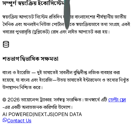
সম্পূর্ণ স্বয়ংক্রিয় ইকোসিস্টেম
স্বয়ংক্রিয় আপডেট সিস্টেম প্রতিদিন দুইবার বাংলাদেশের শীর্ষস্থানীয় জাতীয়
দৈনিক এবং অনলাইন নিউজ পোর্টাল থেকে স্বয়ংক্রিয়ভাবে তথ্য সংগ্রহ, একই
খবরের পুনরাবৃত্তি (ডুপ্লিকেট) রোধ এবং লাইভ আপডেট করা হয়।
শতভাগ দ্বিভাষিক সক্ষমতা
বাংলা ও ইংরেজি — দুই ভাষাতেই সাবলীল বুদ্ধিদীপ্ত লজিক ব্যবহার করা
হয়েছে, যা বাংলা এবং ইংরেজি—উভয় ভাষাতেই ইন্টারফেস ও তথ্যের নিখুঁত
উপস্থাপন নিশ্চিত করে।
©
2026
ভায়োলেন্স ট্র্যাকার
.
সর্বস্বত্ব সংরক্ষিত।
জনস্বার্থে এটি
ডেল্টা ফ্লো
-এর একটি অলাভজনক কারিগরি উদ্যোগ।
AI POWERED
|
NEXT.JS
|
OPEN DATA
Contact Us