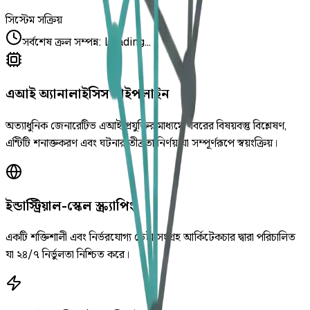
সিস্টেম সক্রিয়
সর্বশেষ ক্রল সম্পন্ন
:
Loading...
এআই অ্যানালাইসিস পাইপলাইন
অত্যাধুনিক জেনারেটিভ এআই প্রযুক্তির মাধ্যমে খবরের বিষয়বস্তু বিশ্লেষণ,
এন্টিটি শনাক্তকরণ এবং ঘটনার তীব্রতা নির্ণয় যা সম্পূর্ণরূপে স্বয়ংক্রিয়।
ইন্ডাস্ট্রিয়াল-স্কেল স্ক্র্যাপিং
একটি শক্তিশালী এবং নির্ভরযোগ্য ডেটা সংগ্রহ আর্কিটেকচার দ্বারা পরিচালিত
যা ২৪/৭ নির্ভুলতা নিশ্চিত করে।