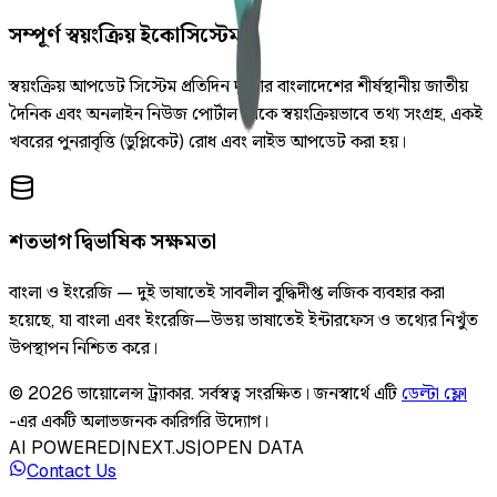
সম্পূর্ণ স্বয়ংক্রিয় ইকোসিস্টেম
স্বয়ংক্রিয় আপডেট সিস্টেম প্রতিদিন দুইবার বাংলাদেশের শীর্ষস্থানীয় জাতীয়
দৈনিক এবং অনলাইন নিউজ পোর্টাল থেকে স্বয়ংক্রিয়ভাবে তথ্য সংগ্রহ, একই
খবরের পুনরাবৃত্তি (ডুপ্লিকেট) রোধ এবং লাইভ আপডেট করা হয়।
শতভাগ দ্বিভাষিক সক্ষমতা
বাংলা ও ইংরেজি — দুই ভাষাতেই সাবলীল বুদ্ধিদীপ্ত লজিক ব্যবহার করা
হয়েছে, যা বাংলা এবং ইংরেজি—উভয় ভাষাতেই ইন্টারফেস ও তথ্যের নিখুঁত
উপস্থাপন নিশ্চিত করে।
©
2026
ভায়োলেন্স ট্র্যাকার
.
সর্বস্বত্ব সংরক্ষিত।
জনস্বার্থে এটি
ডেল্টা ফ্লো
-এর একটি অলাভজনক কারিগরি উদ্যোগ।
AI POWERED
|
NEXT.JS
|
OPEN DATA
Contact Us