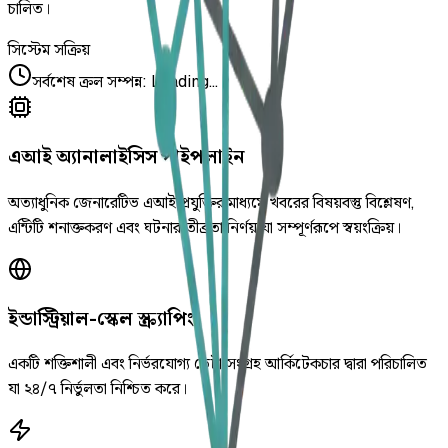
চালিত।
সিস্টেম সক্রিয়
সর্বশেষ ক্রল সম্পন্ন
:
Loading...
এআই অ্যানালাইসিস পাইপলাইন
অত্যাধুনিক জেনারেটিভ এআই প্রযুক্তির মাধ্যমে খবরের বিষয়বস্তু বিশ্লেষণ,
এন্টিটি শনাক্তকরণ এবং ঘটনার তীব্রতা নির্ণয় যা সম্পূর্ণরূপে স্বয়ংক্রিয়।
ইন্ডাস্ট্রিয়াল-স্কেল স্ক্র্যাপিং
একটি শক্তিশালী এবং নির্ভরযোগ্য ডেটা সংগ্রহ আর্কিটেকচার দ্বারা পরিচালিত
যা ২৪/৭ নির্ভুলতা নিশ্চিত করে।