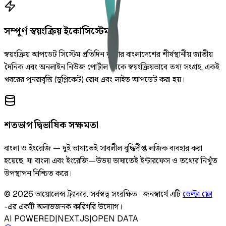
সম্পূর্ণ স্বয়ংক্রিয় ইকোসিস্টেম
স্বয়ংক্রিয় আপডেট সিস্টেম প্রতিদিন দুইবার বাংলাদেশের শীর্ষস্থানীয় জাতীয়
দৈনিক এবং অনলাইন নিউজ পোর্টাল থেকে স্বয়ংক্রিয়ভাবে তথ্য সংগ্রহ, একই
খবরের পুনরাবৃত্তি (ডুপ্লিকেট) রোধ এবং লাইভ আপডেট করা হয়।
শতভাগ দ্বিভাষিক সক্ষমতা
বাংলা ও ইংরেজি — দুই ভাষাতেই সাবলীল বুদ্ধিদীপ্ত লজিক ব্যবহার করা
হয়েছে, যা বাংলা এবং ইংরেজি—উভয় ভাষাতেই ইন্টারফেস ও তথ্যের নিখুঁত
উপস্থাপন নিশ্চিত করে।
©
2026
ভায়োলেন্স ট্র্যাকার
.
সর্বস্বত্ব সংরক্ষিত।
জনস্বার্থে এটি
ডেল্টা ফ্লো
-এর একটি অলাভজনক কারিগরি উদ্যোগ।
AI POWERED
|
NEXT.JS
|
OPEN DATA