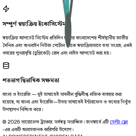
সম্পূর্ণ স্বয়ংক্রিয় ইকোসিস্টেম
স্বয়ংক্রিয় আপডেট সিস্টেম প্রতিদিন দুইবার বাংলাদেশের শীর্ষস্থানীয় জাতীয়
দৈনিক এবং অনলাইন নিউজ পোর্টাল থেকে স্বয়ংক্রিয়ভাবে তথ্য সংগ্রহ, একই
খবরের পুনরাবৃত্তি (ডুপ্লিকেট) রোধ এবং লাইভ আপডেট করা হয়।
শতভাগ দ্বিভাষিক সক্ষমতা
বাংলা ও ইংরেজি — দুই ভাষাতেই সাবলীল বুদ্ধিদীপ্ত লজিক ব্যবহার করা
হয়েছে, যা বাংলা এবং ইংরেজি—উভয় ভাষাতেই ইন্টারফেস ও তথ্যের নিখুঁত
উপস্থাপন নিশ্চিত করে।
©
2026
ভায়োলেন্স ট্র্যাকার
.
সর্বস্বত্ব সংরক্ষিত।
জনস্বার্থে এটি
ডেল্টা ফ্লো
-এর একটি অলাভজনক কারিগরি উদ্যোগ।