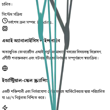
চালিত।
সিস্টেম সক্রিয়
সর্বশেষ ক্রল সম্পন্ন
:
Loading...
এআই অ্যানালাইসিস পাইপলাইন
অত্যাধুনিক জেনারেটিভ এআই প্রযুক্তির মাধ্যমে খবরের বিষয়বস্তু বিশ্লেষণ,
এন্টিটি শনাক্তকরণ এবং ঘটনার তীব্রতা নির্ণয় যা সম্পূর্ণরূপে স্বয়ংক্রিয়।
ইন্ডাস্ট্রিয়াল-স্কেল স্ক্র্যাপিং
একটি শক্তিশালী এবং নির্ভরযোগ্য ডেটা সংগ্রহ আর্কিটেকচার দ্বারা পরিচালিত
যা ২৪/৭ নির্ভুলতা নিশ্চিত করে।