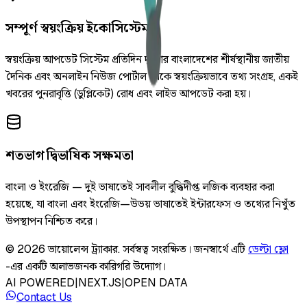
সম্পূর্ণ স্বয়ংক্রিয় ইকোসিস্টেম
স্বয়ংক্রিয় আপডেট সিস্টেম প্রতিদিন দুইবার বাংলাদেশের শীর্ষস্থানীয় জাতীয়
দৈনিক এবং অনলাইন নিউজ পোর্টাল থেকে স্বয়ংক্রিয়ভাবে তথ্য সংগ্রহ, একই
খবরের পুনরাবৃত্তি (ডুপ্লিকেট) রোধ এবং লাইভ আপডেট করা হয়।
শতভাগ দ্বিভাষিক সক্ষমতা
বাংলা ও ইংরেজি — দুই ভাষাতেই সাবলীল বুদ্ধিদীপ্ত লজিক ব্যবহার করা
হয়েছে, যা বাংলা এবং ইংরেজি—উভয় ভাষাতেই ইন্টারফেস ও তথ্যের নিখুঁত
উপস্থাপন নিশ্চিত করে।
©
2026
ভায়োলেন্স ট্র্যাকার
.
সর্বস্বত্ব সংরক্ষিত।
জনস্বার্থে এটি
ডেল্টা ফ্লো
-এর একটি অলাভজনক কারিগরি উদ্যোগ।
AI POWERED
|
NEXT.JS
|
OPEN DATA
Contact Us