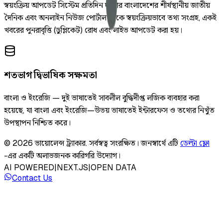
স্বয়ংক্রিয় আপডেট সিস্টেম প্রতিদিন দুইবার বাংলাদেশের শীর্ষস্থানীয় জাতীয়
দৈনিক এবং অনলাইন নিউজ পোর্টাল থেকে স্বয়ংক্রিয়ভাবে তথ্য সংগ্রহ, একই
খবরের পুনরাবৃত্তি (ডুপ্লিকেট) রোধ এবং লাইভ আপডেট করা হয়।
শতভাগ দ্বিভাষিক সক্ষমতা
বাংলা ও ইংরেজি — দুই ভাষাতেই সাবলীল বুদ্ধিদীপ্ত লজিক ব্যবহার করা
হয়েছে, যা বাংলা এবং ইংরেজি—উভয় ভাষাতেই ইন্টারফেস ও তথ্যের নিখুঁত
উপস্থাপন নিশ্চিত করে।
©
2026
ভায়োলেন্স ট্র্যাকার
.
সর্বস্বত্ব সংরক্ষিত।
জনস্বার্থে এটি
ডেল্টা ফ্লো
-এর একটি অলাভজনক কারিগরি উদ্যোগ।
AI POWERED
|
NEXT.JS
|
OPEN DATA
Contact Us