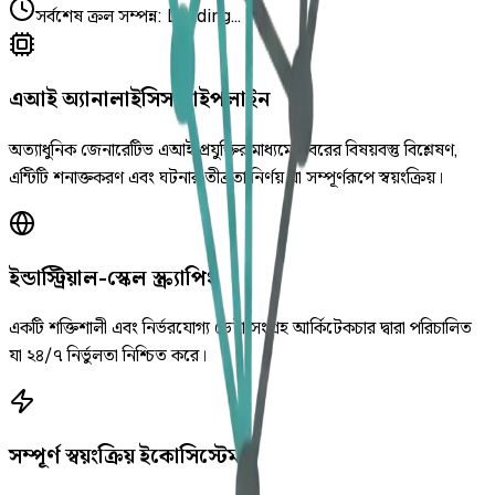
সর্বশেষ ক্রল সম্পন্ন
:
Loading...
এআই অ্যানালাইসিস পাইপলাইন
অত্যাধুনিক জেনারেটিভ এআই প্রযুক্তির মাধ্যমে খবরের বিষয়বস্তু বিশ্লেষণ,
এন্টিটি শনাক্তকরণ এবং ঘটনার তীব্রতা নির্ণয় যা সম্পূর্ণরূপে স্বয়ংক্রিয়।
ইন্ডাস্ট্রিয়াল-স্কেল স্ক্র্যাপিং
একটি শক্তিশালী এবং নির্ভরযোগ্য ডেটা সংগ্রহ আর্কিটেকচার দ্বারা পরিচালিত
যা ২৪/৭ নির্ভুলতা নিশ্চিত করে।
সম্পূর্ণ স্বয়ংক্রিয় ইকোসিস্টেম