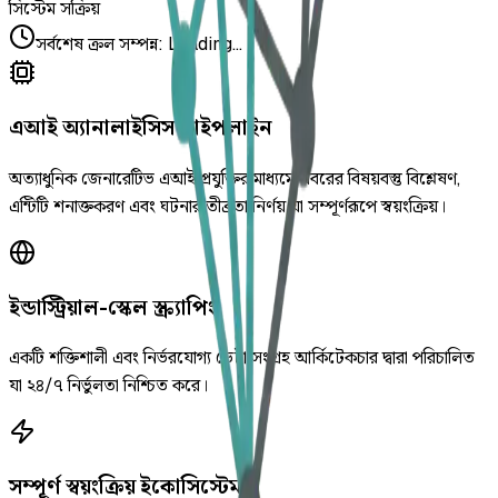
সিস্টেম সক্রিয়
সর্বশেষ ক্রল সম্পন্ন
:
Loading...
এআই অ্যানালাইসিস পাইপলাইন
অত্যাধুনিক জেনারেটিভ এআই প্রযুক্তির মাধ্যমে খবরের বিষয়বস্তু বিশ্লেষণ,
এন্টিটি শনাক্তকরণ এবং ঘটনার তীব্রতা নির্ণয় যা সম্পূর্ণরূপে স্বয়ংক্রিয়।
ইন্ডাস্ট্রিয়াল-স্কেল স্ক্র্যাপিং
একটি শক্তিশালী এবং নির্ভরযোগ্য ডেটা সংগ্রহ আর্কিটেকচার দ্বারা পরিচালিত
যা ২৪/৭ নির্ভুলতা নিশ্চিত করে।
সম্পূর্ণ স্বয়ংক্রিয় ইকোসিস্টেম