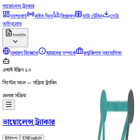
ভায়োলেন্স
ট্র্যাকার
ড্যাশবোর্ড
লাইভ ফিড
বিশ্লেষণ
ডাটা টেবিল
ডেটা
ডাউনলোড
ইনসাইটস
সাধারণ জিজ্ঞাসা
আমাদের সম্পর্কে
প্রযুক্তিগত সহযোগিতা
এআই ইঞ্জিন ১.০
সিস্টেম সচল — সক্রিয় ট্র্যাকিং
ক্রলার সক্রিয়
ভায়োলেন্স
ট্র্যাকার
BN
বাংলা
EN
English