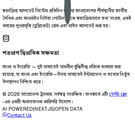
স্বয়ংক্রিয় আপডেট সিস্টেম প্রতিদিন দুইবার বাংলাদেশের শীর্ষস্থানীয় জাতীয়
দৈনিক এবং অনলাইন নিউজ পোর্টাল থেকে স্বয়ংক্রিয়ভাবে তথ্য সংগ্রহ, একই
খবরের পুনরাবৃত্তি (ডুপ্লিকেট) রোধ এবং লাইভ আপডেট করা হয়।
শতভাগ দ্বিভাষিক সক্ষমতা
বাংলা ও ইংরেজি — দুই ভাষাতেই সাবলীল বুদ্ধিদীপ্ত লজিক ব্যবহার করা
হয়েছে, যা বাংলা এবং ইংরেজি—উভয় ভাষাতেই ইন্টারফেস ও তথ্যের নিখুঁত
উপস্থাপন নিশ্চিত করে।
©
2026
ভায়োলেন্স ট্র্যাকার
.
সর্বস্বত্ব সংরক্ষিত।
জনস্বার্থে এটি
ডেল্টা ফ্লো
-এর একটি অলাভজনক কারিগরি উদ্যোগ।
AI POWERED
|
NEXT.JS
|
OPEN DATA
Contact Us