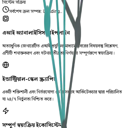
সিস্টেম সক্রিয়
সর্বশেষ ক্রল সম্পন্ন
:
Loading...
এআই অ্যানালাইসিস পাইপলাইন
অত্যাধুনিক জেনারেটিভ এআই প্রযুক্তির মাধ্যমে খবরের বিষয়বস্তু বিশ্লেষণ,
এন্টিটি শনাক্তকরণ এবং ঘটনার তীব্রতা নির্ণয় যা সম্পূর্ণরূপে স্বয়ংক্রিয়।
ইন্ডাস্ট্রিয়াল-স্কেল স্ক্র্যাপিং
একটি শক্তিশালী এবং নির্ভরযোগ্য ডেটা সংগ্রহ আর্কিটেকচার দ্বারা পরিচালিত
যা ২৪/৭ নির্ভুলতা নিশ্চিত করে।
সম্পূর্ণ স্বয়ংক্রিয় ইকোসিস্টেম