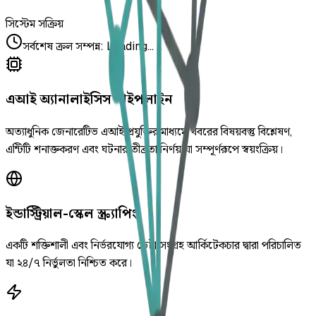
সিস্টেম সক্রিয়
সর্বশেষ ক্রল সম্পন্ন
:
Loading...
এআই অ্যানালাইসিস পাইপলাইন
অত্যাধুনিক জেনারেটিভ এআই প্রযুক্তির মাধ্যমে খবরের বিষয়বস্তু বিশ্লেষণ,
এন্টিটি শনাক্তকরণ এবং ঘটনার তীব্রতা নির্ণয় যা সম্পূর্ণরূপে স্বয়ংক্রিয়।
ইন্ডাস্ট্রিয়াল-স্কেল স্ক্র্যাপিং
একটি শক্তিশালী এবং নির্ভরযোগ্য ডেটা সংগ্রহ আর্কিটেকচার দ্বারা পরিচালিত
যা ২৪/৭ নির্ভুলতা নিশ্চিত করে।