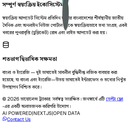
সম্পূর্ণ স্বয়ংক্রিয় ইকোসিস্টেম
স্বয়ংক্রিয় আপডেট সিস্টেম প্রতিদিন দুইবার বাংলাদেশের শীর্ষস্থানীয় জাতীয়
দৈনিক এবং অনলাইন নিউজ পোর্টাল থেকে স্বয়ংক্রিয়ভাবে তথ্য সংগ্রহ, একই
খবরের পুনরাবৃত্তি (ডুপ্লিকেট) রোধ এবং লাইভ আপডেট করা হয়।
শতভাগ দ্বিভাষিক সক্ষমতা
বাংলা ও ইংরেজি — দুই ভাষাতেই সাবলীল বুদ্ধিদীপ্ত লজিক ব্যবহার করা
হয়েছে, যা বাংলা এবং ইংরেজি—উভয় ভাষাতেই ইন্টারফেস ও তথ্যের নিখুঁত
উপস্থাপন নিশ্চিত করে।
©
2026
ভায়োলেন্স ট্র্যাকার
.
সর্বস্বত্ব সংরক্ষিত।
জনস্বার্থে এটি
ডেল্টা ফ্লো
-এর একটি অলাভজনক কারিগরি উদ্যোগ।
AI POWERED
|
NEXT.JS
|
OPEN DATA
Contact Us