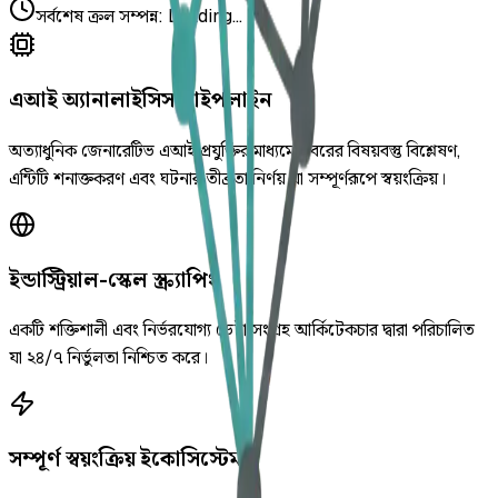
সর্বশেষ ক্রল সম্পন্ন
:
Loading...
এআই অ্যানালাইসিস পাইপলাইন
অত্যাধুনিক জেনারেটিভ এআই প্রযুক্তির মাধ্যমে খবরের বিষয়বস্তু বিশ্লেষণ,
এন্টিটি শনাক্তকরণ এবং ঘটনার তীব্রতা নির্ণয় যা সম্পূর্ণরূপে স্বয়ংক্রিয়।
ইন্ডাস্ট্রিয়াল-স্কেল স্ক্র্যাপিং
একটি শক্তিশালী এবং নির্ভরযোগ্য ডেটা সংগ্রহ আর্কিটেকচার দ্বারা পরিচালিত
যা ২৪/৭ নির্ভুলতা নিশ্চিত করে।
সম্পূর্ণ স্বয়ংক্রিয় ইকোসিস্টেম