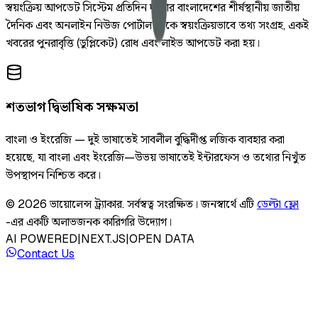
স্বয়ংক্রিয় আপডেট সিস্টেম প্রতিদিন দুইবার বাংলাদেশের শীর্ষস্থানীয় জাতীয়
দৈনিক এবং অনলাইন নিউজ পোর্টাল থেকে স্বয়ংক্রিয়ভাবে তথ্য সংগ্রহ, একই
খবরের পুনরাবৃত্তি (ডুপ্লিকেট) রোধ এবং লাইভ আপডেট করা হয়।
শতভাগ দ্বিভাষিক সক্ষমতা
বাংলা ও ইংরেজি — দুই ভাষাতেই সাবলীল বুদ্ধিদীপ্ত লজিক ব্যবহার করা
হয়েছে, যা বাংলা এবং ইংরেজি—উভয় ভাষাতেই ইন্টারফেস ও তথ্যের নিখুঁত
উপস্থাপন নিশ্চিত করে।
©
2026
ভায়োলেন্স ট্র্যাকার
.
সর্বস্বত্ব সংরক্ষিত।
জনস্বার্থে এটি
ডেল্টা ফ্লো
-এর একটি অলাভজনক কারিগরি উদ্যোগ।
AI POWERED
|
NEXT.JS
|
OPEN DATA
Contact Us