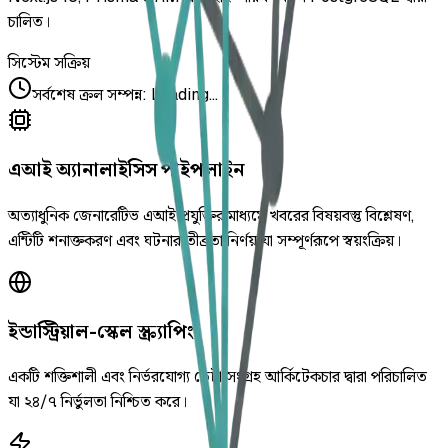
চালিত।
সিস্টেম সক্রিয়
সর্বশেষ ক্রল সম্পন্ন
:
Loading...
এআই অ্যানালাইসিস পাইপলাইন
অত্যাধুনিক জেনারেটিভ এআই প্রযুক্তির মাধ্যমে খবরের বিষয়বস্তু বিশ্লেষণ,
এন্টিটি শনাক্তকরণ এবং ঘটনার তীব্রতা নির্ণয় যা সম্পূর্ণরূপে স্বয়ংক্রিয়।
ইন্ডাস্ট্রিয়াল-স্কেল স্ক্র্যাপিং
একটি শক্তিশালী এবং নির্ভরযোগ্য ডেটা সংগ্রহ আর্কিটেকচার দ্বারা পরিচালিত
যা ২৪/৭ নির্ভুলতা নিশ্চিত করে।