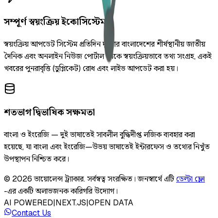
সম্পূর্ণ স্বয়ংক্রিয় ইকোসিস্টেম
স্বয়ংক্রিয় আপডেট সিস্টেম প্রতিদিন দুইবার বাংলাদেশের শীর্ষস্থানীয় জাতীয়
দৈনিক এবং অনলাইন নিউজ পোর্টাল থেকে স্বয়ংক্রিয়ভাবে তথ্য সংগ্রহ, একই
খবরের পুনরাবৃত্তি (ডুপ্লিকেট) রোধ এবং লাইভ আপডেট করা হয়।
শতভাগ দ্বিভাষিক সক্ষমতা
বাংলা ও ইংরেজি — দুই ভাষাতেই সাবলীল বুদ্ধিদীপ্ত লজিক ব্যবহার করা
হয়েছে, যা বাংলা এবং ইংরেজি—উভয় ভাষাতেই ইন্টারফেস ও তথ্যের নিখুঁত
উপস্থাপন নিশ্চিত করে।
©
2026
ভায়োলেন্স ট্র্যাকার
.
সর্বস্বত্ব সংরক্ষিত।
জনস্বার্থে এটি
ডেল্টা ফ্লো
-এর একটি অলাভজনক কারিগরি উদ্যোগ।
AI POWERED
|
NEXT.JS
|
OPEN DATA
Contact Us