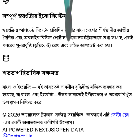
সম্পূর্ণ স্বয়ংক্রিয় ইকোসিস্টেম
স্বয়ংক্রিয় আপডেট সিস্টেম প্রতিদিন দুইবার বাংলাদেশের শীর্ষস্থানীয় জাতীয়
দৈনিক এবং অনলাইন নিউজ পোর্টাল থেকে স্বয়ংক্রিয়ভাবে তথ্য সংগ্রহ, একই
খবরের পুনরাবৃত্তি (ডুপ্লিকেট) রোধ এবং লাইভ আপডেট করা হয়।
শতভাগ দ্বিভাষিক সক্ষমতা
বাংলা ও ইংরেজি — দুই ভাষাতেই সাবলীল বুদ্ধিদীপ্ত লজিক ব্যবহার করা
হয়েছে, যা বাংলা এবং ইংরেজি—উভয় ভাষাতেই ইন্টারফেস ও তথ্যের নিখুঁত
উপস্থাপন নিশ্চিত করে।
©
2026
ভায়োলেন্স ট্র্যাকার
.
সর্বস্বত্ব সংরক্ষিত।
জনস্বার্থে এটি
ডেল্টা ফ্লো
-এর একটি অলাভজনক কারিগরি উদ্যোগ।
AI POWERED
|
NEXT.JS
|
OPEN DATA
Contact Us