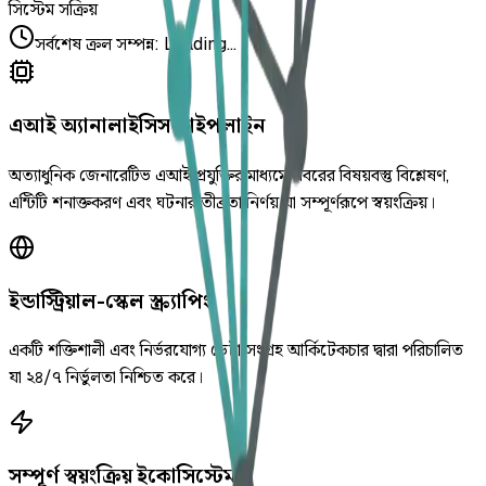
সিস্টেম সক্রিয়
সর্বশেষ ক্রল সম্পন্ন
:
Loading...
এআই অ্যানালাইসিস পাইপলাইন
অত্যাধুনিক জেনারেটিভ এআই প্রযুক্তির মাধ্যমে খবরের বিষয়বস্তু বিশ্লেষণ,
এন্টিটি শনাক্তকরণ এবং ঘটনার তীব্রতা নির্ণয় যা সম্পূর্ণরূপে স্বয়ংক্রিয়।
ইন্ডাস্ট্রিয়াল-স্কেল স্ক্র্যাপিং
একটি শক্তিশালী এবং নির্ভরযোগ্য ডেটা সংগ্রহ আর্কিটেকচার দ্বারা পরিচালিত
যা ২৪/৭ নির্ভুলতা নিশ্চিত করে।
সম্পূর্ণ স্বয়ংক্রিয় ইকোসিস্টেম