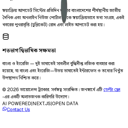
স্বয়ংক্রিয় আপডেট সিস্টেম প্রতিদিন দুইবার বাংলাদেশের শীর্ষস্থানীয় জাতীয়
দৈনিক এবং অনলাইন নিউজ পোর্টাল থেকে স্বয়ংক্রিয়ভাবে তথ্য সংগ্রহ, একই
খবরের পুনরাবৃত্তি (ডুপ্লিকেট) রোধ এবং লাইভ আপডেট করা হয়।
শতভাগ দ্বিভাষিক সক্ষমতা
বাংলা ও ইংরেজি — দুই ভাষাতেই সাবলীল বুদ্ধিদীপ্ত লজিক ব্যবহার করা
হয়েছে, যা বাংলা এবং ইংরেজি—উভয় ভাষাতেই ইন্টারফেস ও তথ্যের নিখুঁত
উপস্থাপন নিশ্চিত করে।
©
2026
ভায়োলেন্স ট্র্যাকার
.
সর্বস্বত্ব সংরক্ষিত।
জনস্বার্থে এটি
ডেল্টা ফ্লো
-এর একটি অলাভজনক কারিগরি উদ্যোগ।
AI POWERED
|
NEXT.JS
|
OPEN DATA
Contact Us