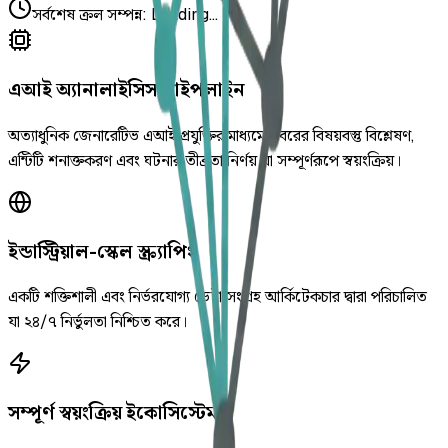
সর্বশেষ ক্রল সম্পন্ন
:
Loading...
এআই অ্যানালাইসিস পাইপলাইন
অত্যাধুনিক জেনারেটিভ এআই প্রযুক্তির মাধ্যমে খবরের বিষয়বস্তু বিশ্লেষণ,
এন্টিটি শনাক্তকরণ এবং ঘটনার তীব্রতা নির্ণয় যা সম্পূর্ণরূপে স্বয়ংক্রিয়।
ইন্ডাস্ট্রিয়াল-স্কেল স্ক্র্যাপিং
একটি শক্তিশালী এবং নির্ভরযোগ্য ডেটা সংগ্রহ আর্কিটেকচার দ্বারা পরিচালিত
যা ২৪/৭ নির্ভুলতা নিশ্চিত করে।
সম্পূর্ণ স্বয়ংক্রিয় ইকোসিস্টেম