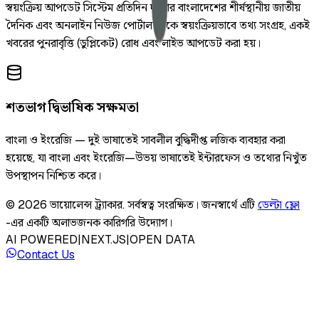
স্বয়ংক্রিয় আপডেট সিস্টেম প্রতিদিন দুইবার বাংলাদেশের শীর্ষস্থানীয় জাতীয়
দৈনিক এবং অনলাইন নিউজ পোর্টাল থেকে স্বয়ংক্রিয়ভাবে তথ্য সংগ্রহ, একই
খবরের পুনরাবৃত্তি (ডুপ্লিকেট) রোধ এবং লাইভ আপডেট করা হয়।
শতভাগ দ্বিভাষিক সক্ষমতা
বাংলা ও ইংরেজি — দুই ভাষাতেই সাবলীল বুদ্ধিদীপ্ত লজিক ব্যবহার করা
হয়েছে, যা বাংলা এবং ইংরেজি—উভয় ভাষাতেই ইন্টারফেস ও তথ্যের নিখুঁত
উপস্থাপন নিশ্চিত করে।
©
2026
ভায়োলেন্স ট্র্যাকার
.
সর্বস্বত্ব সংরক্ষিত।
জনস্বার্থে এটি
ডেল্টা ফ্লো
-এর একটি অলাভজনক কারিগরি উদ্যোগ।
AI POWERED
|
NEXT.JS
|
OPEN DATA
Contact Us