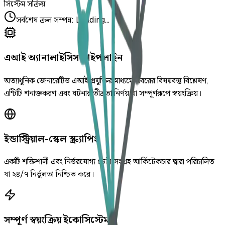
সিস্টেম সক্রিয়
সর্বশেষ ক্রল সম্পন্ন
:
Loading...
এআই অ্যানালাইসিস পাইপলাইন
অত্যাধুনিক জেনারেটিভ এআই প্রযুক্তির মাধ্যমে খবরের বিষয়বস্তু বিশ্লেষণ,
এন্টিটি শনাক্তকরণ এবং ঘটনার তীব্রতা নির্ণয় যা সম্পূর্ণরূপে স্বয়ংক্রিয়।
ইন্ডাস্ট্রিয়াল-স্কেল স্ক্র্যাপিং
একটি শক্তিশালী এবং নির্ভরযোগ্য ডেটা সংগ্রহ আর্কিটেকচার দ্বারা পরিচালিত
যা ২৪/৭ নির্ভুলতা নিশ্চিত করে।
সম্পূর্ণ স্বয়ংক্রিয় ইকোসিস্টেম