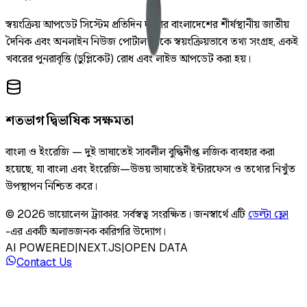
স্বয়ংক্রিয় আপডেট সিস্টেম প্রতিদিন দুইবার বাংলাদেশের শীর্ষস্থানীয় জাতীয়
দৈনিক এবং অনলাইন নিউজ পোর্টাল থেকে স্বয়ংক্রিয়ভাবে তথ্য সংগ্রহ, একই
খবরের পুনরাবৃত্তি (ডুপ্লিকেট) রোধ এবং লাইভ আপডেট করা হয়।
শতভাগ দ্বিভাষিক সক্ষমতা
বাংলা ও ইংরেজি — দুই ভাষাতেই সাবলীল বুদ্ধিদীপ্ত লজিক ব্যবহার করা
হয়েছে, যা বাংলা এবং ইংরেজি—উভয় ভাষাতেই ইন্টারফেস ও তথ্যের নিখুঁত
উপস্থাপন নিশ্চিত করে।
©
2026
ভায়োলেন্স ট্র্যাকার
.
সর্বস্বত্ব সংরক্ষিত।
জনস্বার্থে এটি
ডেল্টা ফ্লো
-এর একটি অলাভজনক কারিগরি উদ্যোগ।
AI POWERED
|
NEXT.JS
|
OPEN DATA
Contact Us